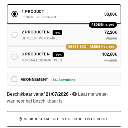
1 PRODUCT
38,00€
EENMALIGE AANKOOP
REDDEN 3,80€
72,20€
2 PRODUCTEN
-5%
DE MEEST POPULAIRE
76,00€
BESTE BOD · REDDEN 11,40€
102,60€
3 PRODUCTEN
-10%
MAXIMALE BESPARINGEN
114,00€
ABONNEMENT
(-5% Aanvullend)
Beschikbaar vanaf
21/07/2026
-
Laat me weten
wanneer het beschikbaar is
VERKRIJGBAAR BIJ EEN SALON BIJ U IN DE BUURT.