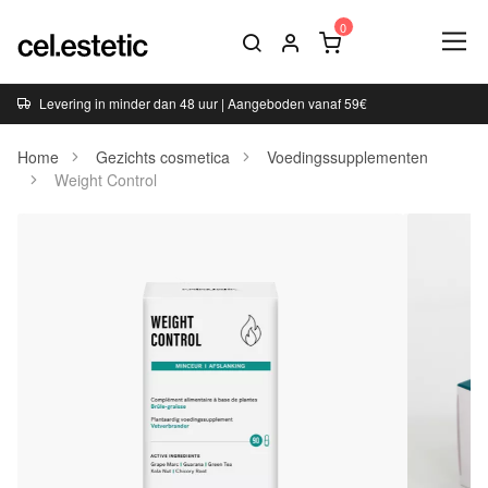
Levering in minder dan 48 uur | Aangeboden vanaf 59€
Home
Gezichts cosmetica
Voedingssupplementen
Weight Control