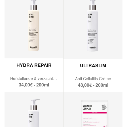
HYDRA REPAIR
ULTRASLIM
Herstellende & verzachtende vochtinbrengende lichaamscrème
Anti Cellulitis Crème
34,00€ - 200ml
48,00€ - 200ml