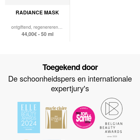
RADIANCE MASK
ontgiftend, regenererend & DNA-beschermend masker.
44,00€ - 50 ml
Toegekend door
De schoonheidspers en internationale
expertjury's