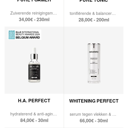
Zuiverende reinigingsmousse
tonifiërende & balancerende lotion.
34,00€ - 230ml
28,00€ - 200ml
H.A. PERFECT
WHITENING PERFECT
hydraterend & anti-aging serum.
serum tegen vlekken & hyperpigmentatie.
84,00€ - 30ml
66,00€ - 30ml