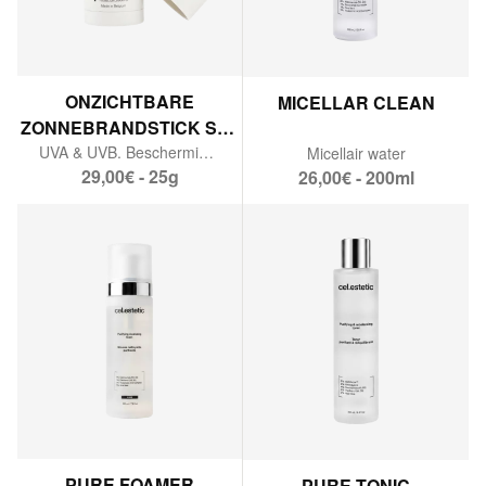
ONZICHTBARE
MICELLAR CLEAN
ZONNEBRANDSTICK SPF
50
UVA & UVB. Bescherming tegen vervuiling. Antioxidanten.
Micellair water
29,00€ - 25g
26,00€ - 200ml
PURE FOAMER
PURE TONIC