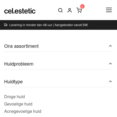
Levering in minder dan 48 uur | Aangeboden vanaf 59€
Ons assortiment
Huidprobleem
Huidtype
Droge huid
Gevoelige huid
Acnegevoelige huid