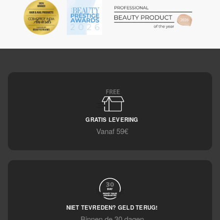
GRATIS LEVERING
Vanaf 59€
NIET TEVREDEN? GELD TERUG!
Binnen de 30 dagen