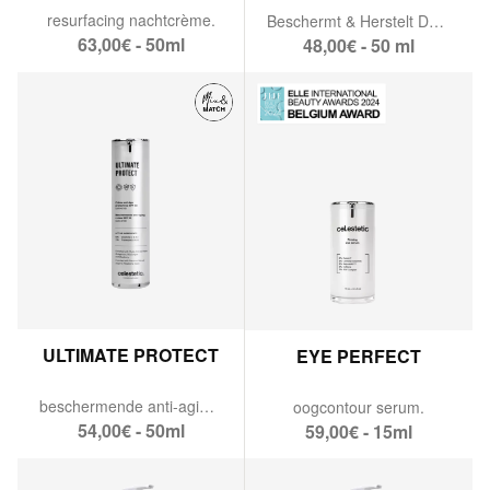
resurfacing nachtcrème.
Beschermt & Herstelt DNA.
63,00€ - 50ml
48,00€ - 50 ml
ULTIMATE PROTECT
EYE PERFECT
beschermende anti-agingcrème SPF 30.
oogcontour serum.
54,00€ - 50ml
59,00€ - 15ml