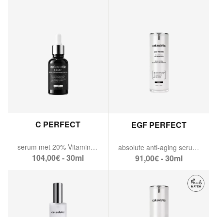
C PERFECT
EGF PERFECT
serum met 20% Vitamine C.
absolute anti-aging serum.
104,00€ - 30ml
91,00€ - 30ml