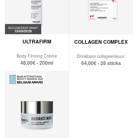
BESCHIKBAAR VANAF
15/08/2026
ULTRAFIRM
COLLAGEN COMPLEX
Body Firming Crème
Drinkbare collageenkuur.
48,00€ - 200ml
64,00€ - 28 sticks