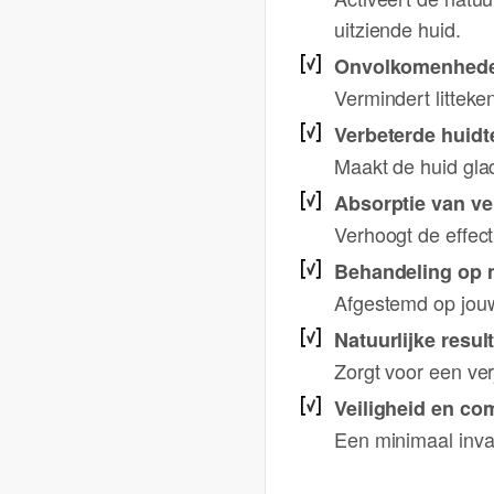
uitziende huid.
Onvolkomenhede
Vermindert litteke
Verbeterde huidt
Maakt de huid gla
Absorptie van v
Verhoogt de effect
Behandeling op 
Afgestemd op jouw
Natuurlijke resul
Zorgt voor een ver
Veiligheid en co
Een minimaal inva