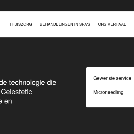
THUISZORG
BEHANDELINGEN IN SPA'S
ONS VERHAAL
Gewenste service
e technologie die
Celestetic
e en