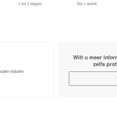
1 tot 3 dagen
Na 1 week
Wilt u meer infor
zelfs pro
nuten notulen