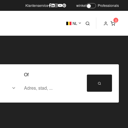
Klantenservice
winkel
Professionals
NL
Of