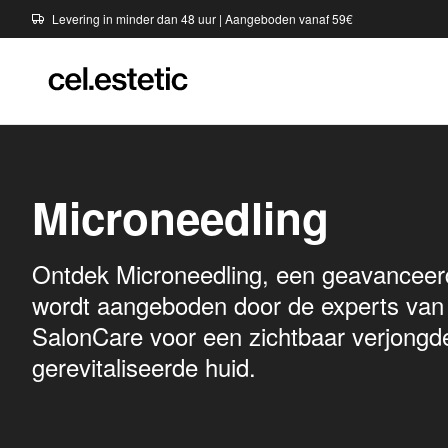
Levering in minder dan 48 uur | Aangeboden vanaf 59€
Microneedling
Ontdek Microneedling, een geavanceerd
wordt aangeboden door de experts van 
SalonCare voor een zichtbaar verjongd
gerevitaliseerde huid.