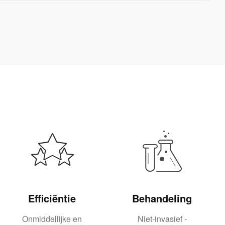
Efficiëntie
Behandeling
Onmiddellijke en
Niet-invasief -