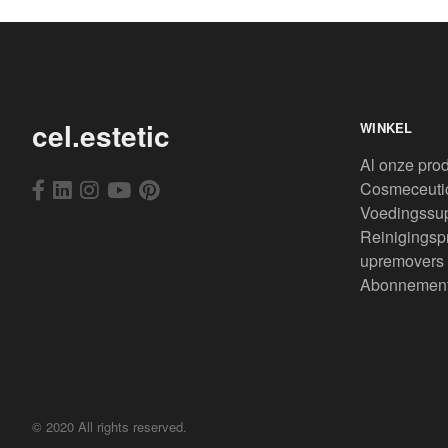
cel.estetic
WINKEL
Al onze pro
Cosmeceuti
Voedingssu
Reinigingsp
upremovers
Abonnemen
© 2020 All rights reserved.