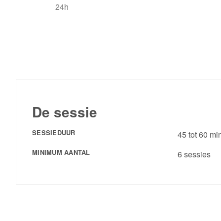
24h
De sessie
SESSIEDUUR
45 tot 60 mi
MINIMUM AANTAL
6 sessies