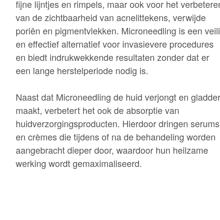
fijne lijntjes en rimpels, maar ook voor het verbetere
van de zichtbaarheid van acnelittekens, verwijde
poriën en pigmentvlekken. Microneedling is een veil
en effectief alternatief voor invasievere procedures
en biedt indrukwekkende resultaten zonder dat er
een lange herstelperiode nodig is.
Naast dat Microneedling de huid verjongt en gladde
maakt, verbetert het ook de absorptie van
huidverzorgingsproducten. Hierdoor dringen serums
en crèmes die tijdens of na de behandeling worden
aangebracht dieper door, waardoor hun heilzame
werking wordt gemaximaliseerd.