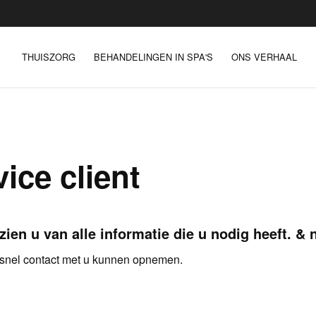
THUISZORG
BEHANDELINGEN IN SPA'S
ONS VERHAAL
ice client
n u van alle informatie die u nodig heeft. & 
e snel contact met u kunnen opnemen.