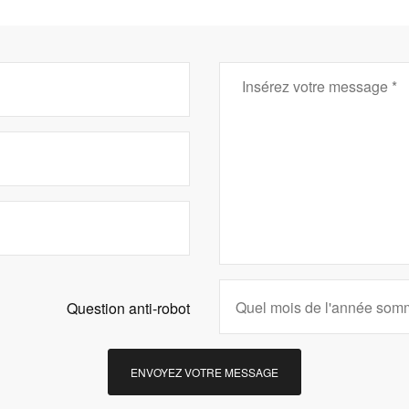
Question anti-robot
ENVOYEZ VOTRE MESSAGE