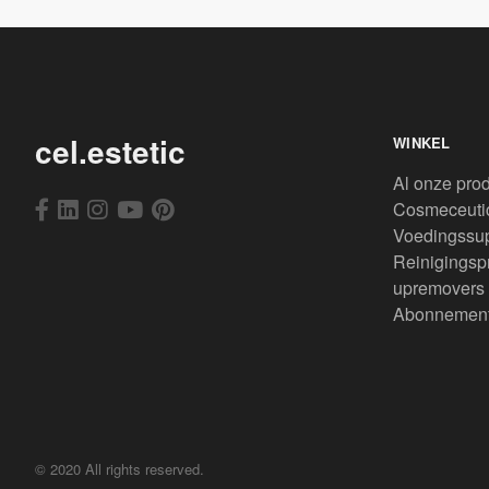
cel.estetic
WINKEL
Al onze pro
Cosmeceuti
Voedingssu
Reinigingsp
upremovers
Abonnemen
© 2020 All rights reserved.