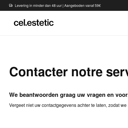
Levering in minder dan 48 uur | Aangeboden vanaf 59€
Contacter notre serv
We beantwoorden graag uw vragen en voorzie
Vergeet niet uw contactgegevens achter te laten, zodat w