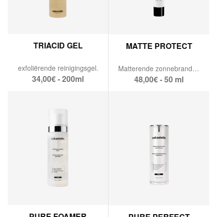
TRIACID GEL
MATTE PROTECT
exfoliërende reinigingsgel.
Matterende zonnebrandmousse SPF 50
34,00€ - 200ml
48,00€ - 50 ml
PURE FOAMER
PURE PERFECT