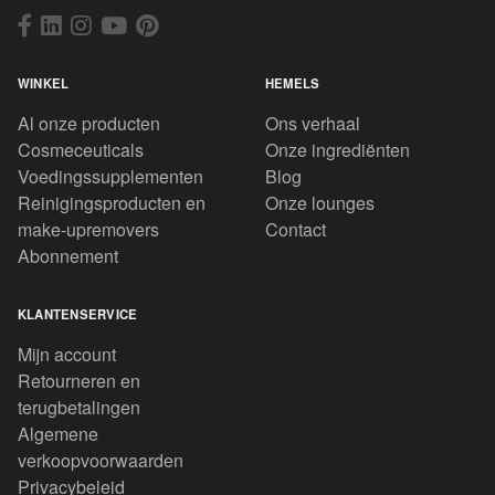
WINKEL
HEMELS
Al onze producten
Ons verhaal
Cosmeceuticals
Onze ingrediënten
Voedingssupplementen
Blog
Reinigingsproducten en
Onze lounges
make-upremovers
Contact
Abonnement
KLANTENSERVICE
Mijn account
Retourneren en
terugbetalingen
Algemene
verkoopvoorwaarden
Privacybeleid