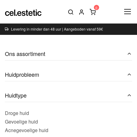
Levering in minder dan 48 uur | Aangeboden vanaf 59€
Ons assortiment
Huidprobleem
Huidtype
Droge huid
Gevoelige huid
Acnegevoelige huid