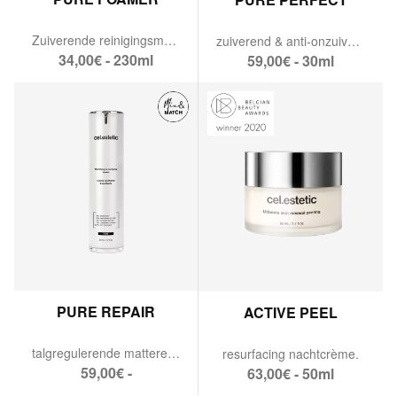
Zuiverende reinigingsmousse
zuiverend & anti-onzuiverheden serum.
34,00€ - 230ml
59,00€ - 30ml
PURE REPAIR
ACTIVE PEEL
talgregulerende matterende dagcrème.
resurfacing nachtcrème.
59,00€ -
63,00€ - 50ml