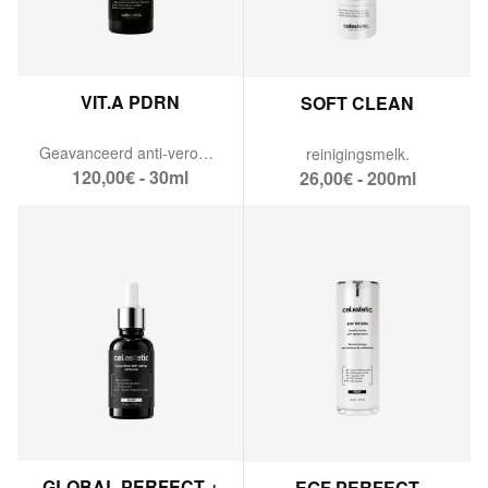
VIT.A PDRN
SOFT CLEAN
Geavanceerd anti-verouderingsserum
reinigingsmelk.
120,00€ - 30ml
26,00€ - 200ml
GLOBAL PERFECT +
EGF PERFECT