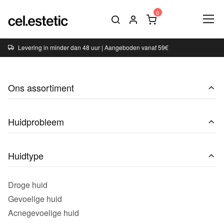
Levering in minder dan 48 uur | Aangeboden vanaf 59€
Ons assortiment
Huidprobleem
Huidtype
Droge huid
Gevoelige huid
Acnegevoelige huid