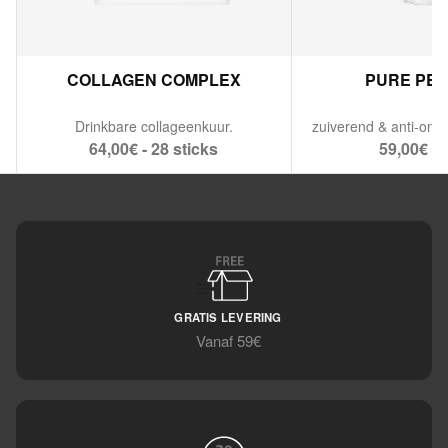
COLLAGEN COMPLEX
PURE PE
Drinkbare collageenkuur.
64,00€ - 28 sticks
59,00€ - 
GRATIS LEVERING
Vanaf 59€