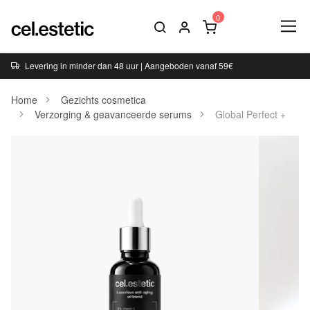
Levering in minder dan 48 uur | Aangeboden vanaf 59€
Home
Gezichts cosmetica
Verzorging & geavanceerde serums
Global Perfect +