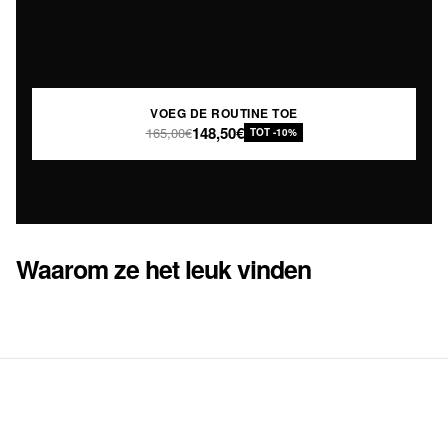
VOEG DE ROUTINE TOE
148,50€
165,00€
TOT -10%
Waarom ze het leuk vinden