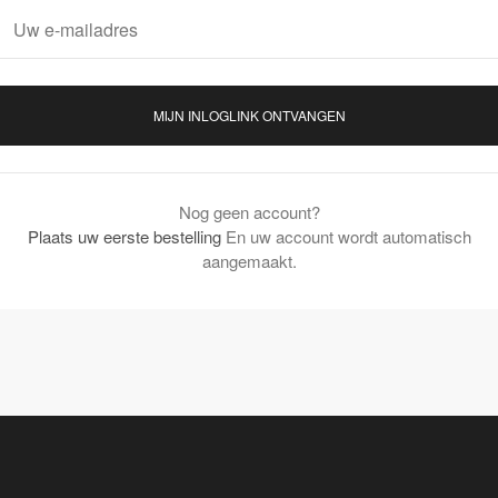
MIJN INLOGLINK ONTVANGEN
Nog geen account?
Plaats uw eerste bestelling
En uw account wordt automatisch
aangemaakt.