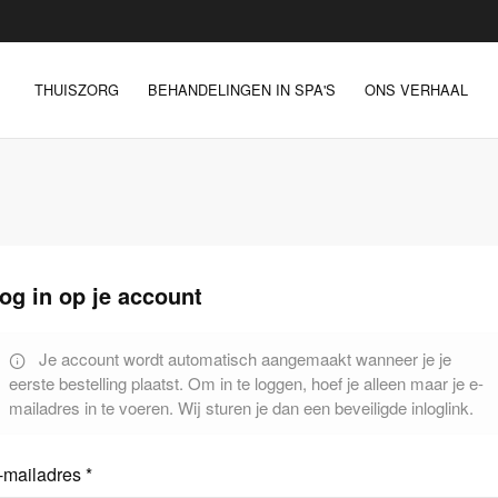
THUISZORG
BEHANDELINGEN IN SPA'S
ONS VERHAAL
og in op je account
Je account wordt automatisch aangemaakt wanneer je je
eerste bestelling plaatst. Om in te loggen, hoef je alleen maar je e-
mailadres in te voeren. Wij sturen je dan een beveiligde inloglink.
-mailadres *