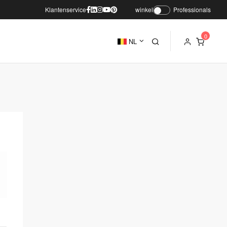
Klantenservice
winkel
Professionals
NL