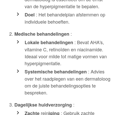
van de hyperpigmentatie te bepalen.
: Het behandelplan afstemmen op
Doel
individuele behoeften.
:
Medische behandelingen
: Bevat AHA's,
Lokale behandelingen
vitamine C, retinoïden en niacinamide.
Ideaal voor milde tot matige vormen van
hyperpigmentatie.
: Advies
Systemische behandelingen
over het raadplegen van een dermatoloog
om de juiste behandelingsopties te
bespreken.
:
Dagelijkse huidverzorging
rein
: Gebruik zachte
Zachte
iging