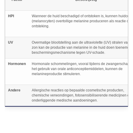
HPI
Wanneer de huid beschadigd of ontstoken is, kunnen huidcell
(melanocyten) overtollige melanine produceren als reactie op 
ontsteking.
UV
Overmatige blootstelling aan de ultraviolette (UV) stralen van 
zon kan de productie van melanine in de huid doen toenemen 
beschermingsmechanisme tegen UV-schade.
Hormonen
Hormonale schommelingen, vooral tijdens de zwangerschap of
het gebruik van orale anticonceptiemiddelen, kunnen de
melanineproductie stimuleren.
Andere
Allergische reacties op bepaalde cosmetische producten,
chemische verwondingen, fotosensibiliserende medicijnen of
onderliggende medische aandoeningen.