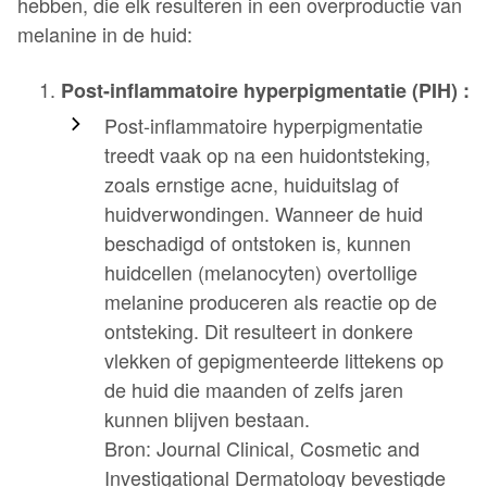
hebben, die elk resulteren in een overproductie van
melanine in de huid:
Post-inflammatoire hyperpigmentatie (PIH) :
Post-inflammatoire hyperpigmentatie
treedt vaak op na een huidontsteking,
zoals ernstige acne, huiduitslag of
huidverwondingen. Wanneer de huid
beschadigd of ontstoken is, kunnen
huidcellen (melanocyten) overtollige
melanine produceren als reactie op de
ontsteking. Dit resulteert in donkere
vlekken of gepigmenteerde littekens op
de huid die maanden of zelfs jaren
kunnen blijven bestaan.
Bron: Journal Clinical, Cosmetic and
Investigational Dermatology bevestigde