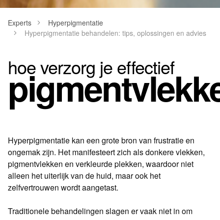
Experts
Hyperpigmentatie
Hyperpigmentatie behandelen: tips, oplossingen en advies
hoe verzorg je effectief
pigmentvlekk
Hyperpigmentatie kan een grote bron van frustratie en
ongemak zijn. Het manifesteert zich als donkere vlekken,
pigmentvlekken en verkleurde plekken, waardoor niet
alleen het uiterlijk van de huid, maar ook het
zelfvertrouwen wordt aangetast.
Traditionele behandelingen slagen er vaak niet in om