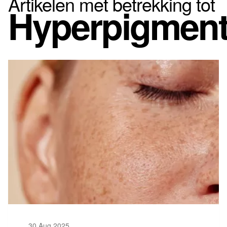
Artikelen met betrekking tot
Hyperpigment
30 Aug 2025