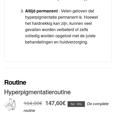
Altijd permanent
: Velen geloven dat
hyperpigmentatie permanent is. Hoewel
het hardnekkig kan zijn, kunnen veel
gevallen worden verbeterd of zelfs
volledig worden opgelost met de juiste
behandelingen en huidverzorging.
Routine
Hyperpigmentatieroutine
147,60€
164,00€
De complete
Tot -10%
routine