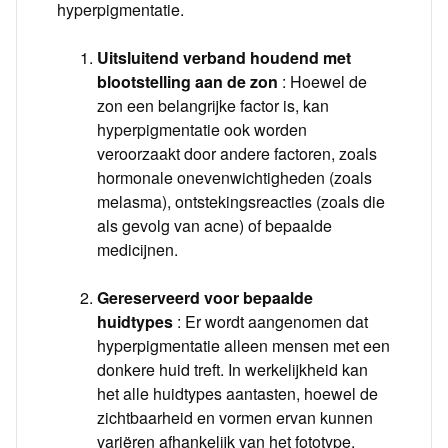
hyperpigmentatie.
Uitsluitend verband houdend met
blootstelling aan de zon
: Hoewel de
zon een belangrijke factor is, kan
hyperpigmentatie ook worden
veroorzaakt door andere factoren, zoals
hormonale onevenwichtigheden (zoals
melasma), ontstekingsreacties (zoals die
als gevolg van acne) of bepaalde
medicijnen.
Gereserveerd voor bepaalde
huidtypes
: Er wordt aangenomen dat
hyperpigmentatie alleen mensen met een
donkere huid treft. In werkelijkheid kan
het alle huidtypes aantasten, hoewel de
zichtbaarheid en vormen ervan kunnen
variëren afhankelijk van het fototype.