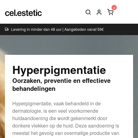
Levering in minder dan 48 uur | Aangeboden vanaf 59€
Hyperpigmentatie
Oorzaken, preventie en effectieve
behandelingen
Hyperpigmentatie, vaak behandeld in de
dermatologie, is een veel voorkomende
huidaandoening die wordt gekenmerkt door
donkere vlekken op de huid. Deze aandoening is
meestal het gevolg van overmatige productie van