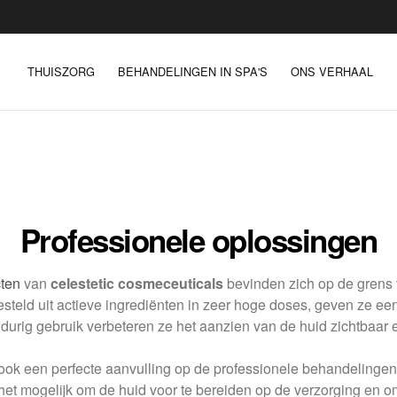
THUISZORG
BEHANDELINGEN IN SPA'S
ONS VERHAAL
Professionele oplossingen
ten
van
celestetic cosmeceuticals
bevinden zich op de grens 
eld uit actieve ingrediënten in zeer hoge doses, geven ze ee
ngdurig gebruik verbeteren ze het aanzien van de huid zichtbaar
ok een perfecte aanvulling op de professionele behandelingen 
et mogelijk om de huid voor te bereiden op de verzorging en om 