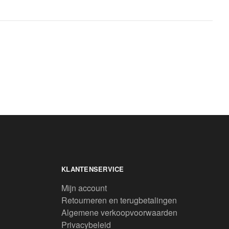
KLANTENSERVICE
Mijn account
Retourneren en terugbetalingen
Algemene verkoopvoorwaarden
Privacybeleid