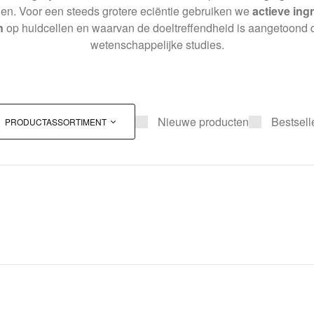
en. Voor een steeds grotere eciëntie gebruiken we
actieve ing
n
op huidcellen en waarvan de doeltreffendheid is aangetoond do
wetenschappelijke studies.
Nieuwe producten
Bestsell
PRODUCTASSORTIMENT