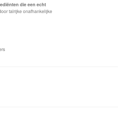
rediënten die een echt
or talrijke onafhankelijke
ers