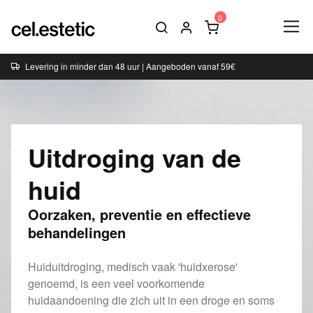
Levering in minder dan 48 uur | Aangeboden vanaf 59€
Uitdroging van de
huid
Oorzaken, preventie en effectieve
behandelingen
Huiduitdroging, medisch vaak 'huidxerose'
genoemd, is een veel voorkomende
huidaandoening die zich uit in een droge en soms