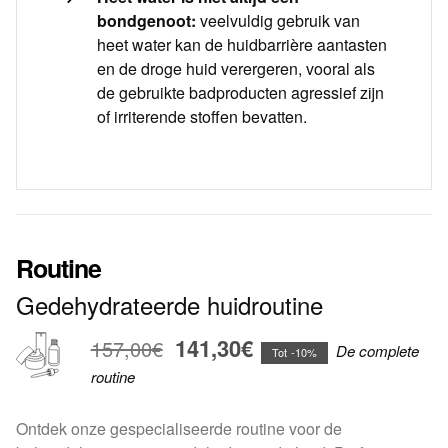
bondgenoot:
veelvuldig gebruik van
heet water kan de huidbarrière aantasten
en de droge huid verergeren, vooral als
de gebruikte badproducten agressief zijn
of irriterende stoffen bevatten.
Routine
Gedehydrateerde huidroutine
141,30€
157,00€
De complete
Tot -10%
routine
Ontdek onze gespecialiseerde routine voor de