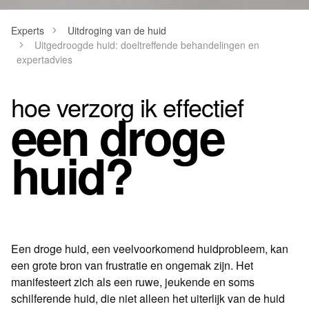
Experts
Uitdroging van de huid
Uitgedroogde huid: doeltreffende behandelingen en
expertadvies
hoe verzorg ik effectief
een droge
huid?
Een droge huid, een veelvoorkomend huidprobleem, kan
een grote bron van frustratie en ongemak zijn. Het
manifesteert zich als een ruwe, jeukende en soms
schilferende huid, die niet alleen het uiterlijk van de huid