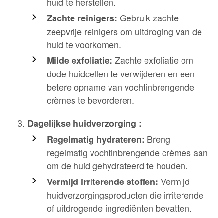
huid te herstellen.
Gebruik zachte
Zachte reinigers:
zeepvrije reinigers om uitdroging van de
huid te voorkomen.
Zachte exfoliatie om
Milde exfoliatie:
dode huidcellen te verwijderen en een
betere opname van vochtinbrengende
crèmes te bevorderen.
Dagelijkse huidverzorging :
Breng
Regelmatig hydrateren:
regelmatig vochtinbrengende crèmes aan
om de huid gehydrateerd te houden.
Vermijd
Vermijd irriterende stoffen:
huidverzorgingsproducten die irriterende
of uitdrogende ingrediënten bevatten.