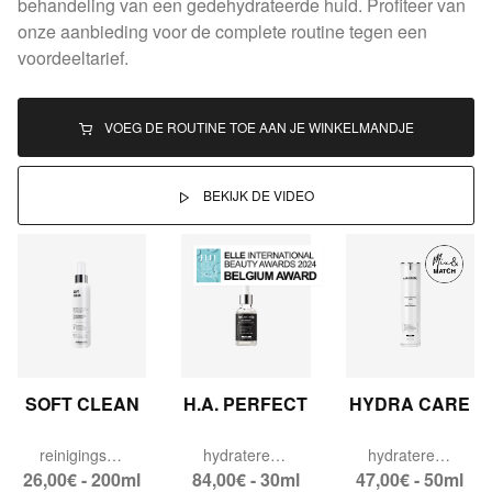
behandeling van een gedehydrateerde huid. Profiteer van
onze aanbieding voor de complete routine tegen een
voordeeltarief.
VOEG DE ROUTINE TOE AAN JE WINKELMANDJE
BEKIJK DE VIDEO
SOFT CLEAN
H.A. PERFECT
HYDRA CARE
reinigingsmelk.
hydraterend & anti-aging serum.
hydraterende dagcrème.
26,00€ - 200ml
84,00€ - 30ml
47,00€ - 50ml