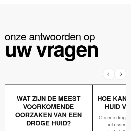
onze antwoorden op
uw vragen
WAT ZIJN DE MEEST
HOE KAN 
VOORKOMENDE
HUID V
OORZAKEN VAN EEN
Om een droge h
DROGE HUID?
het essenti