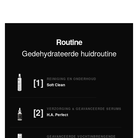
Routine
Gedehydrateerde huidroutine
[1]
REINIGING EN ONDERHOUD
Soft Clean
[2]
VERZORGING & GEAVANCEERDE SERUMS
H.A. Perfect
GEAVANCEERDE VOCHTINBRENGENDE