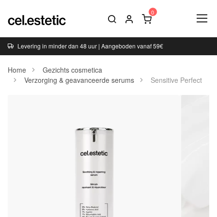
Levering in minder dan 48 uur | Aangeboden vanaf 59€
Home
Gezichts cosmetica
Verzorging & geavanceerde serums
Sensitive Perfect