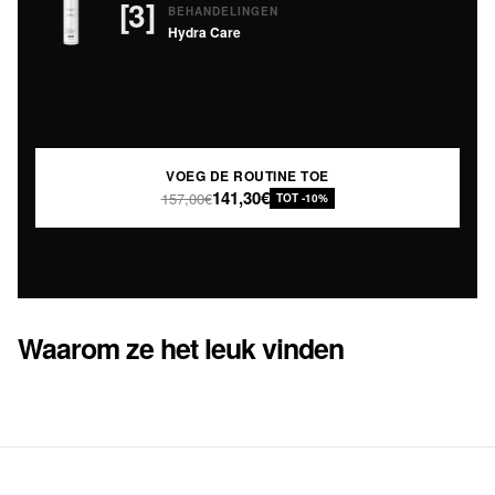
[3]
BEHANDELINGEN
Hydra Care
VOEG DE ROUTINE TOE
141,30€
157,00€
TOT -10%
Waarom ze het leuk vinden