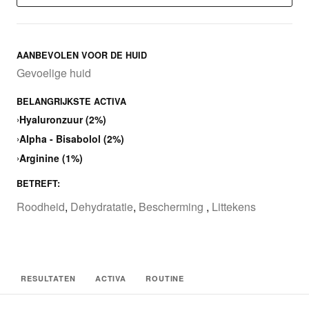
AANBEVOLEN VOOR DE HUID
Gevoelige huid
BELANGRIJKSTE ACTIVA
›
Hyaluronzuur (2%)
›
Alpha - Bisabolol (2%)
›
Arginine (1%)
BETREFT:
Roodheid
,
Dehydratatie
,
Bescherming
,
Littekens
RESULTATEN
ACTIVA
ROUTINE