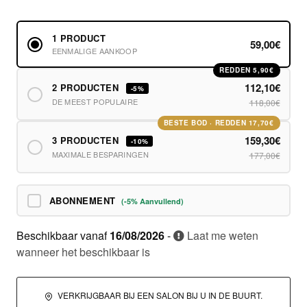
1 PRODUCT
59,00€
EENMALIGE AANKOOP
REDDEN 5,90€
112,10€
2 PRODUCTEN
-5%
DE MEEST POPULAIRE
118,00€
BESTE BOD · REDDEN 17,70€
159,30€
3 PRODUCTEN
-10%
MAXIMALE BESPARINGEN
177,00€
ABONNEMENT
(-5% Aanvullend)
Beschikbaar vanaf
16/08/2026
-
Laat me weten
wanneer het beschikbaar is
VERKRIJGBAAR BIJ EEN SALON BIJ U IN DE BUURT.