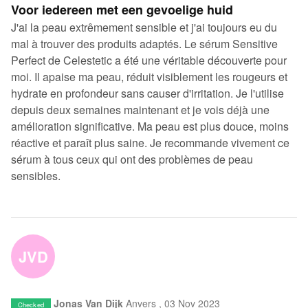
Voor iedereen met een gevoelige huid
J'ai la peau extrêmement sensible et j'ai toujours eu du
mal à trouver des produits adaptés. Le sérum Sensitive
Perfect de Celestetic a été une véritable découverte pour
moi. Il apaise ma peau, réduit visiblement les rougeurs et
hydrate en profondeur sans causer d'irritation. Je l'utilise
depuis deux semaines maintenant et je vois déjà une
amélioration significative. Ma peau est plus douce, moins
réactive et paraît plus saine. Je recommande vivement ce
sérum à tous ceux qui ont des problèmes de peau
sensibles.
JVD
Jonas Van Dijk
Anvers ,
03 Nov 2023
Checked