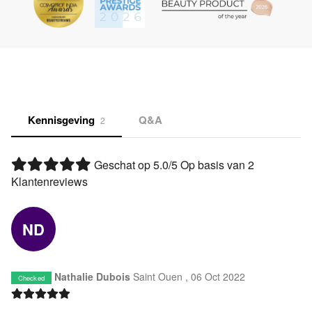
Kennisgeving
Q&A
2
Geschat op
5.0
/5 Op basis van
2
Klantenreviews
ND
Nathalie Dubois
Saint Ouen ,
06 Oct 2022
Checked