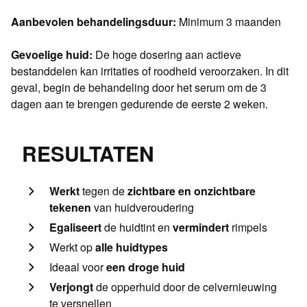
Aanbevolen behandelingsduur:
Minimum 3 maanden
Gevoelige huid:
De hoge dosering aan actieve
bestanddelen kan irritaties of roodheid veroorzaken. In dit
geval, begin de behandeling door het serum om de 3
dagen aan te brengen gedurende de eerste 2 weken.
RESULTATEN
Werkt
tegen de
zichtbare en onzichtbare
tekenen
van huidveroudering
Egaliseert
de huidtint en
vermindert
rimpels
Werkt op
alle huidtypes
Ideaal voor
een droge huid
Verjongt
de opperhuid door de celvernieuwing
te versnellen