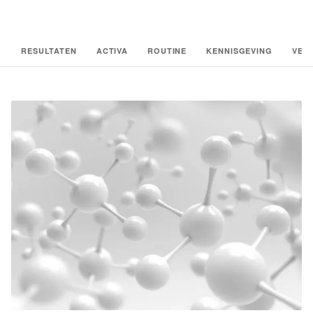
RESULTATEN
ACTIVA
ROUTINE
KENNISGEVING
VEE