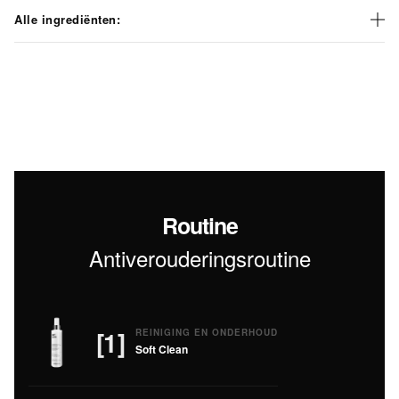
Alle ingrediënten:
Routine
Antiverouderingsroutine
[1]
REINIGING EN ONDERHOUD
Soft Clean