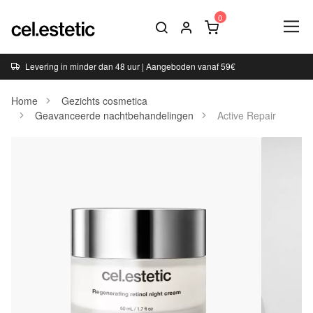
Levering in minder dan 48 uur | Aangeboden vanaf 59€
Home
Gezichts cosmetica
Geavanceerde nachtbehandelingen
Active Repair