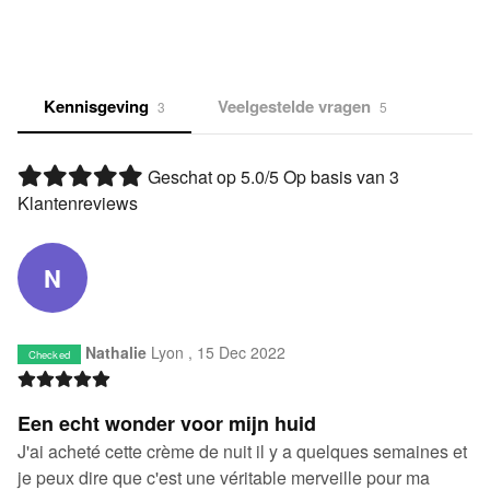
Kennisgeving
Veelgestelde vragen
3
5
Geschat op
5.0
/5 Op basis van
3
Klantenreviews
N
Nathalie
Lyon ,
15 Dec 2022
Checked
Een echt wonder voor mijn huid
J'ai acheté cette crème de nuit il y a quelques semaines et
je peux dire que c'est une véritable merveille pour ma