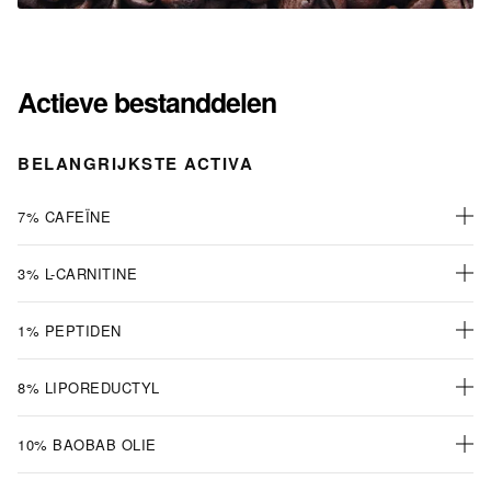
Actieve bestanddelen
BELANGRIJKSTE ACTIVA
7% CAFEÏNE
3% L-CARNITINE
1% PEPTIDEN
8% LIPOREDUCTYL
10% BAOBAB OLIE