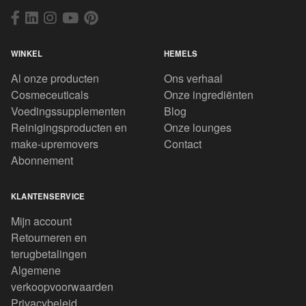
WINKEL
HEMELS
Al onze producten
Ons verhaal
Cosmeceuticals
Onze ingrediënten
Voedingssupplementen
Blog
Reinigingsproducten en
Onze lounges
make-upremovers
Contact
Abonnement
KLANTENSERVICE
Mijn account
Retourneren en
terugbetalingen
Algemene
verkoopvoorwaarden
Privacybeleid