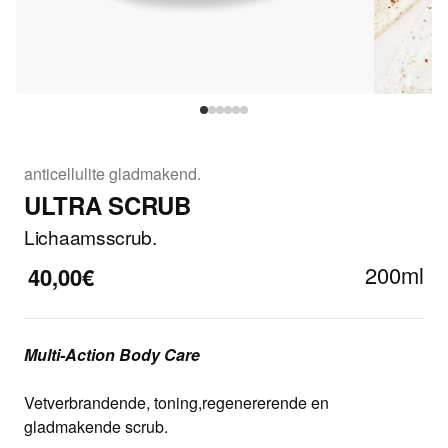
anticellulite gladmakend.
ULTRA SCRUB
Lichaamsscrub.
200ml
40,00€
Multi-Action Body Care
Vetverbrandende, toning,regenererende en
gladmakende scrub.