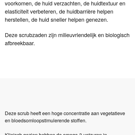
voorkomen, de huid verzachten, de huidtextuur en
elasticiteit verbeteren, de huidbarrière helpen
herstellen, de huid sneller helpen genezen.
Deze scrubzaden zijn milieuvriendelijk en biologisch
afbreekbaar.
Deze scrub heeft een hoge concentratie aan vegetatieve
en bloedsomloopstimulerende stoffen.
Klinisch gezien hebben de omega-3-vetzuren in