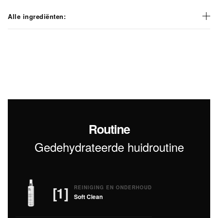
Alle ingrediënten:
Routine
Gedehydrateerde huidroutine
[1]
REINIGING EN ONDERHOUD
Soft Clean