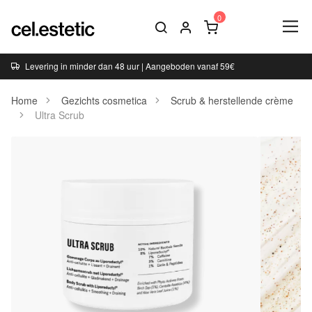
Levering in minder dan 48 uur | Aangeboden vanaf 59€
Home
Gezichts cosmetica
Scrub & herstellende crème
Ultra Scrub