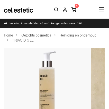
Levering in minder dan 48 uur | Aangeboden vanaf 59€
Home
Gezichts cosmetica
Reiniging en onderhoud
TRIACID GEL