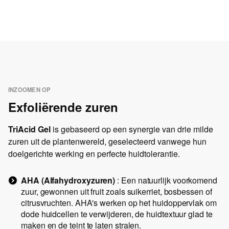
INZOOMEN OP
Exfoliërende zuren
TriAcid Gel
is gebaseerd op een synergie van drie milde
zuren uit de plantenwereld, geselecteerd vanwege hun
doelgerichte werking en perfecte huidtolerantie.
AHA (Alfahydroxyzuren)
: Een natuurlijk voorkomend
zuur, gewonnen uit fruit zoals suikerriet, bosbessen of
citrusvruchten. AHA's werken op het huidoppervlak om
dode huidcellen te verwijderen, de huidtextuur glad te
maken en de teint te laten stralen.