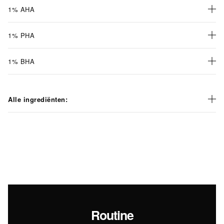
1% AHA
1% PHA
1% BHA
Alle ingrediënten:
Routine