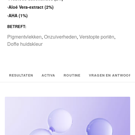
›
Aloé Vera-extract (2%)
›
AHA (1%)
BETREFT:
Pigmentvlekken
,
Onzuiverheden
,
Verstopte poriën
,
Doffe huidskleur
RESULTATEN
ACTIVA
ROUTINE
VRAGEN EN ANTWOORD