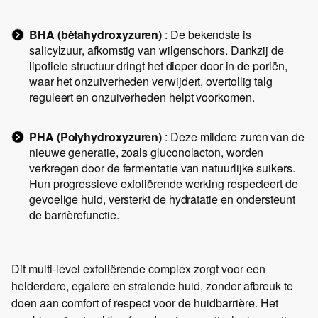
BHA (bètahydroxyzuren)
: De bekendste is
salicylzuur, afkomstig van wilgenschors. Dankzij de
lipofiele structuur dringt het dieper door in de poriën,
waar het onzuiverheden verwijdert, overtollig talg
reguleert en onzuiverheden helpt voorkomen.
PHA (Polyhydroxyzuren)
: Deze mildere zuren van de
nieuwe generatie, zoals gluconolacton, worden
verkregen door de fermentatie van natuurlijke suikers.
Hun progressieve exfoliërende werking respecteert de
gevoelige huid, versterkt de hydratatie en ondersteunt
de barrièrefunctie.
Dit multi-level exfoliërende complex zorgt voor een
helderdere, egalere en stralende huid, zonder afbreuk te
doen aan comfort of respect voor de huidbarrière. Het