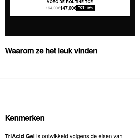
VOEG DE ROUTINE TOE
147,60€
164,00€
TOT -10%
Waarom ze het leuk vinden
Kenmerken
is ontwikkeld volgens de eisen van
TriAcid Gel