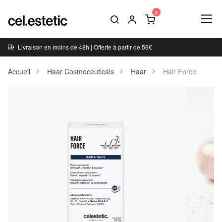
Livraison en moins de 48h | Offerte à partir de 59€
Accueil
Haar Cosmeceuticals
Haar
Hair Force