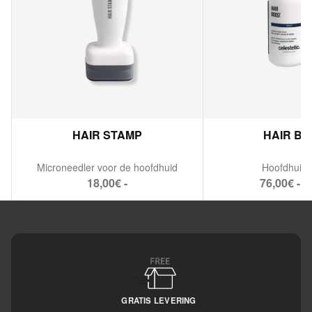
HAIR STAMP
HAIR B
Microneedler voor de hoofdhuid
Hoofdhuid
18,00€ -
76,00€ - 1
GRATIS LEVERING