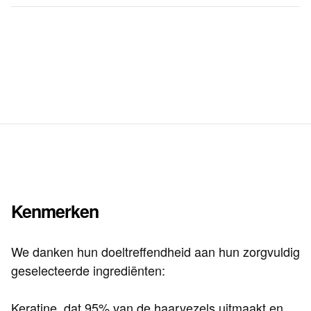
Kenmerken
We danken hun doeltreffendheid aan hun zorgvuldig
geselecteerde ingrediënten:
Keratine, dat 95% van de haarvezels uitmaakt en