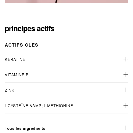
principes actifs
ACTIFS CLES
KERATINE
VITAMINE B
ZINK
L-CYSTEÏNE &AMP; L-METHIONINE
Tous les ingredients