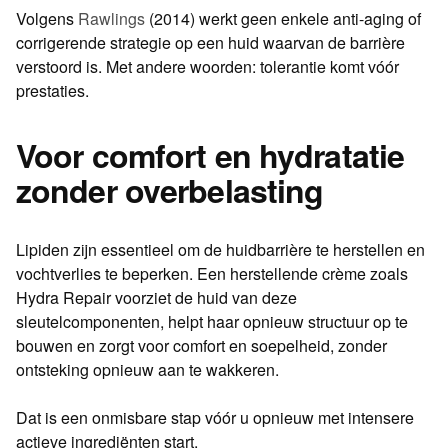
Volgens
Rawlings
(2014) werkt geen enkele anti-aging of
corrigerende strategie op een huid waarvan de barrière
verstoord is. Met andere woorden: tolerantie komt vóór
prestaties.
Voor comfort en hydratatie
zonder overbelasting
Lipiden zijn essentieel om de huidbarrière te herstellen en
vochtverlies te beperken. Een herstellende crème zoals
Hydra Repair voorziet de huid van deze
sleutelcomponenten, helpt haar opnieuw structuur op te
bouwen en zorgt voor comfort en soepelheid, zonder
ontsteking opnieuw aan te wakkeren.
Dat is een onmisbare stap vóór u opnieuw met intensere
actieve ingrediënten start.