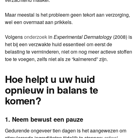
Maar meestal is het probleem geen tekort aan verzorging,
wel een overmaat aan prikkels.
Volgens
onderzoek
in
Experimental Dermatology
(2008) is
het bij een verzwakte huid essentieel om eerst de
belasting te verminderen, niet om nog meer actieve stoffen
toe te voegen, zelfs niet als ze “kalmerend” zijn.
Hoe helpt u uw huid
opnieuw in balans te
komen?
1. Neem bewust een pauze
Gedurende ongeveer tien dagen is het aangewezen om
stimulerende ingrediënten tijdelijk te stoppen:
retinol
,