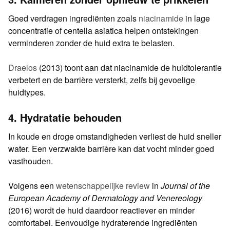
Goed verdragen ingrediënten zoals
niacinamide
in lage
concentratie of centella asiatica helpen ontstekingen
verminderen zonder de huid extra te belasten.
Draelos
(2013) toont aan dat niacinamide de huidtolerantie
verbetert en de barrière versterkt, zelfs bij gevoelige
huidtypes.
4. Hydratatie behouden
In koude en droge omstandigheden verliest de huid sneller
water. Een verzwakte barrière kan dat vocht minder goed
vasthouden.
Volgens een
wetenschappelijke review
in
Journal of the
European Academy of Dermatology and Venereology
(2016) wordt de huid daardoor reactiever en minder
comfortabel. Eenvoudige hydraterende ingrediënten