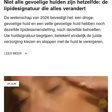
Niet alle gevoelige huiden zijn hetzelfde: de
lipidesignatuur die alles verandert
De wetenschap van 2026 bevestigt het: een droge-
gevoelige huid en een vette-gevoelige huid hebben noch
dezelfde lipidesamenstelling, noch dezelfde behoeften.
Uw huidsignatuur begrijpen, betekent eindelijk de juiste
verzorging kiezen en stoppen met de huid te verergeren.
LEES MEER
18 JUN