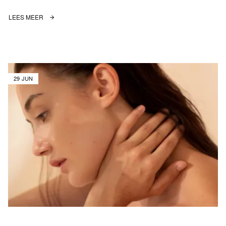
LEES MEER
29 JUN