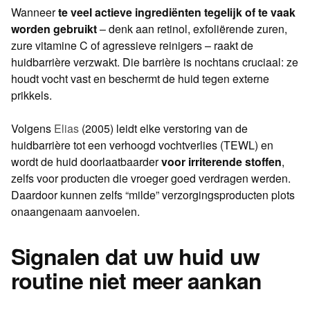
Wanneer
te veel actieve ingrediënten tegelijk of te vaak
worden gebruikt
– denk aan retinol, exfoliërende zuren,
zure vitamine C of agressieve reinigers – raakt de
huidbarrière verzwakt. Die barrière is nochtans cruciaal: ze
houdt vocht vast en beschermt de huid tegen externe
prikkels.
Volgens
Elias
(2005) leidt elke verstoring van de
huidbarrière tot een verhoogd vochtverlies (TEWL) en
wordt de huid doorlaatbaarder
voor irriterende stoffen
,
zelfs voor producten die vroeger goed verdragen werden.
Daardoor kunnen zelfs “milde” verzorgingsproducten plots
onaangenaam aanvoelen.
Signalen dat uw huid uw
routine niet meer aankan