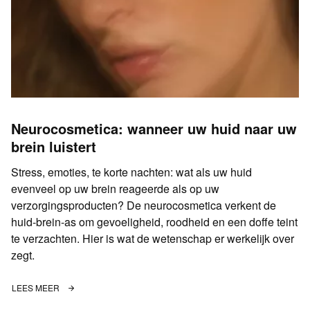
Neurocosmetica: wanneer uw huid naar uw
brein luistert
Stress, emoties, te korte nachten: wat als uw huid
evenveel op uw brein reageerde als op uw
verzorgingsproducten? De neurocosmetica verkent de
huid-brein-as om gevoeligheid, roodheid en een doffe teint
te verzachten. Hier is wat de wetenschap er werkelijk over
zegt.
LEES MEER