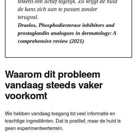
telkens één actief tegelijk. Zo krijgt de huid
de kans zich aan te passen zonder
terugval.
Draelos, Phosphodiesterase inhibitors and
prostaglandin analogues in dermatology: A
comprehensive review (2021)
Waarom dit probleem
vandaag steeds vaker
voorkomt
We hebben vandaag toegang tot veel informatie en
krachtige ingrediënten. Dat is positief, maar de huid is
geen experimenteerterrein.