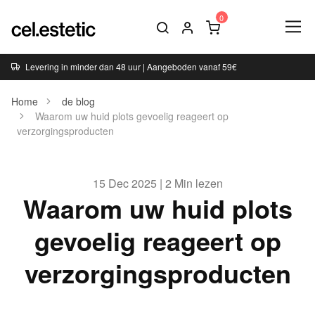
Levering in minder dan 48 uur | Aangeboden vanaf 59€
Home
de blog
Waarom uw huid plots gevoelig reageert op
verzorgingsproducten
15 Dec 2025 | 2 Min lezen
Waarom uw huid plots
gevoelig reageert op
verzorgingsproducten