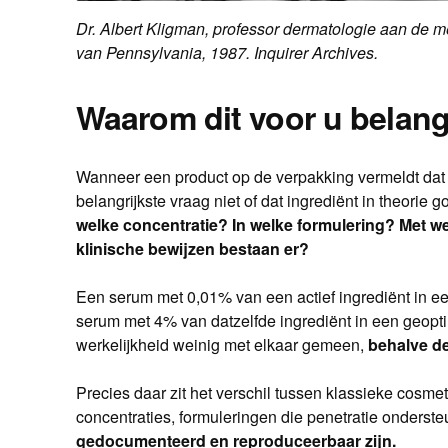
Dr. Albert Kligman, professor dermatologie aan de me
van Pennsylvania, 1987. Inquirer Archives.
Waarom dit voor u belangr
Wanneer een product op de verpakking vermeldt dat h
belangrijkste vraag niet of dat ingrediënt in theorie g
welke concentratie? In welke formulering? Met w
klinische bewijzen bestaan er?
Een serum met 0,01% van een actief ingrediënt in 
serum met 4% van datzelfde ingrediënt in een geopt
werkelijkheid weinig met elkaar gemeen,
behalve de
Precies daar zit het verschil tussen klassieke cosm
concentraties, formuleringen die penetratie onderst
gedocumenteerd en reproduceerbaar zijn.