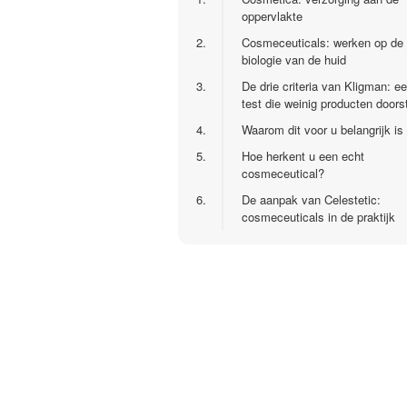
oppervlakte
2.
Cosmeceuticals: werken op de
biologie van de huid
3.
De drie criteria van Kligman: e
test die weinig producten doors
4.
Waarom dit voor u belangrijk is
5.
Hoe herkent u een echt
cosmeceutical?
6.
De aanpak van Celestetic:
cosmeceuticals in de praktijk