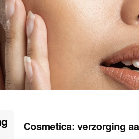
ng
Cosmetica: verzorging aa