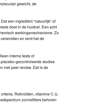
oleculair gewicht, de
Dat een ingrediënt “natuurlijk” of
creets doet in de huidcel. Een echt
chemisch werkingsmechanisme. Zo
n ceramiden en remt het de
lleen interne tests of
 placebo-gecontroleerde studies
en met peer review. Dat is de
criteria. Retinoïden, vitamine C (L-
eedspectrum zonnefilters behoren