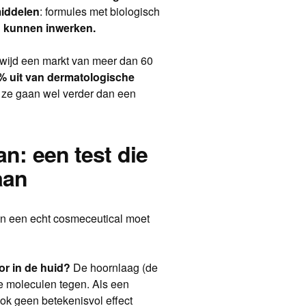
middelen
: formules met biologisch
u kunnen inwerken.
ijd een markt van meer dan 60
0% uit van dermatologische
 ze gaan wel verder dan een
an: een test die
aan
 een echt cosmeceutical moet
or in de huid?
De hoornlaag (de
e moleculen tegen. Als een
ook geen betekenisvol effect