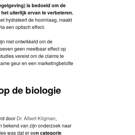
gelgeving) is bedoeld om de
het uiterlijk ervan te verbeteren.
het hydrateert de hoornlaag, maakt
via een optisch effect.
ijn niet ontwikkeld om de
hoeven geen meetbaar effect op
studies vereist om de claims te
name geur en een marketingbelofte
op de biologie
erd door
Dr. Albert Kligman
,
n bekend van zijn onderzoek naar
idee was dat er ee
n categorie