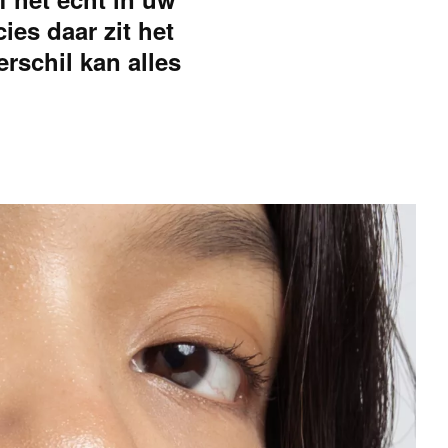
ies daar zit het
rschil kan alles