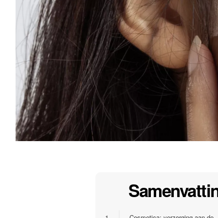
Samenvatti
1.
Cosmetica: verzorging aan de