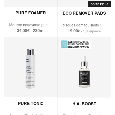
BOÎTE DE 16
PURE FOAMER
ECO REMOVER PADS
Mousse nettoyante purifiante
disques démaquillants réutilisables.
34,00€ - 230ml
19,00
- 1,00€/pièce
€
PURE TONIC
H.A. BOOST