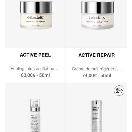
ACTIVE PEEL
ACTIVE REPAIR
Peeling intense effet peau neuve
Crème de nuit régénérante au rétinol
63,00€ - 50ml
74,00€ - 50ml