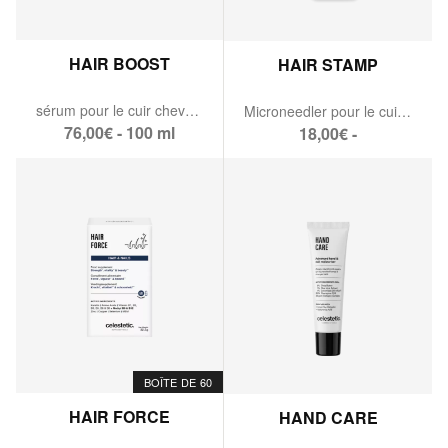
HAIR BOOST
HAIR STAMP
sérum pour le cuir chevelu.
Microneedler pour le cuir chevelu
76,00€ - 100 ml
18,00€ -
BOÎTE DE 60
HAIR FORCE
HAND CARE