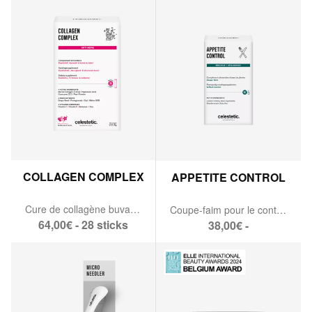
COLLAGEN COMPLEX
APPETITE CONTROL
Cure de collagène buvable.
Coupe-faim pour le contrôle de l’appétit
64,00€ - 28 sticks
38,00€ -