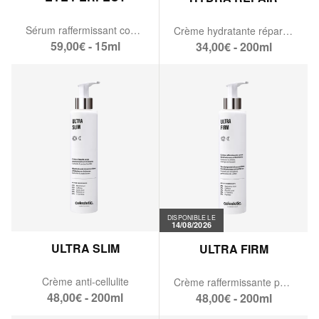
Sérum raffermissant contour des yeux
Crème hydratante réparatrice & apaisante
59,00€ - 15ml
34,00€ - 200ml
DISPONIBLE LE
14/08/2026
ULTRA SLIM
ULTRA FIRM
Crème anti-cellulite
Crème raffermissante pour le corps
48,00€ - 200ml
48,00€ - 200ml