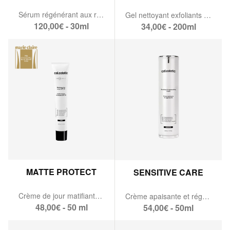
Sérum régénérant aux rétinoïdes & PDRN
Gel nettoyant exfoliants aux acides de fruits
120,00€ - 30ml
34,00€ - 200ml
MATTE PROTECT
SENSITIVE CARE
Crème de jour matifiante SPF 50
Crème apaisante et régénérante
48,00€ - 50 ml
54,00€ - 50ml