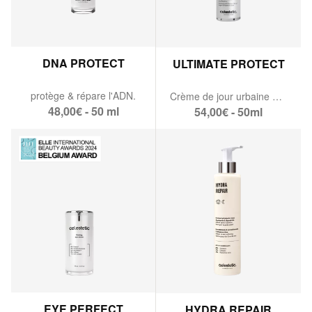
DNA PROTECT
ULTIMATE PROTECT
protège & répare l'ADN.
Crème de jour urbaine SPF 30
48,00€ - 50 ml
54,00€ - 50ml
EYE PERFECT
HYDRA REPAIR