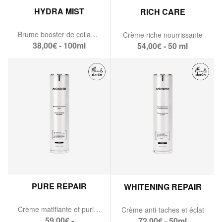
HYDRA MIST
RICH CARE
Brume booster de collagène
Crème riche nourrissante
38,00€ - 100ml
54,00€ - 50 ml
PURE REPAIR
WHITENING REPAIR
Crème matifiante et purifiante
Crème anti-taches et éclat
59,00€ -
72,00€ - 50ml