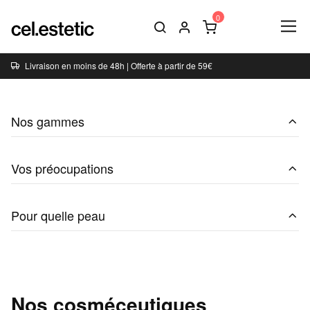
Livraison en moins de 48h | Offerte à partir de 59€
Nos gammes
Vos préocupations
Pour quelle peau
Nos cosméceutiques