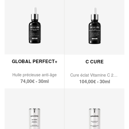
GLOBAL PERFECT+
C CURE
Huile précieuse anti-âge
Cure éclat Vitamine C 20%
74,00€ - 30ml
104,00€ - 30ml