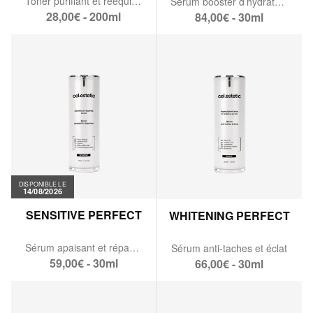
Toner purifiant et rééquilibrant
Sérum booster d’hydratation
28,00€ - 200ml
84,00€ - 30ml
DISPONIBLE LE
14/08/2026
SENSITIVE PERFECT
WHITENING PERFECT
Sérum apaisant et réparateur
Sérum anti-taches et éclat
59,00€ - 30ml
66,00€ - 30ml