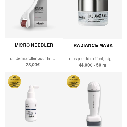
MICRO NEEDLER
RADIANCE MASK
un dermaroller pour la maison.
masque détoxifiant, régénérant & protecteur d'ADN.
28,00€ -
44,00€ - 50 ml