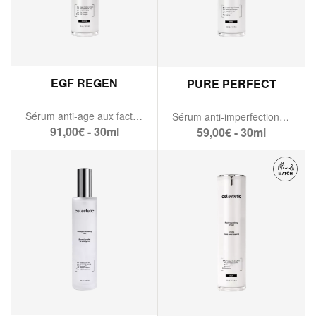
EGF REGEN
PURE PERFECT
Sérum anti-age aux facteurs de croissance
Sérum anti-imperfections rééquilibrant
91,00€ - 30ml
59,00€ - 30ml