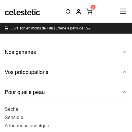
Livraison en moins de 48h | Offerte à partir de 59€
Nos gammes
Vos préocupations
Pour quelle peau
Sèche
Sensible
A tendance acnéique