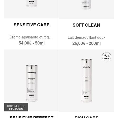
SENSITIVE CARE
SOFT CLEAN
Crème apaisante et régénérante
Lait démaquillant doux
54,00€ - 50ml
26,00€ - 200ml
DISPONIBLE LE
14/08/2026
SENSITIVE PERFECT
RICH CARE