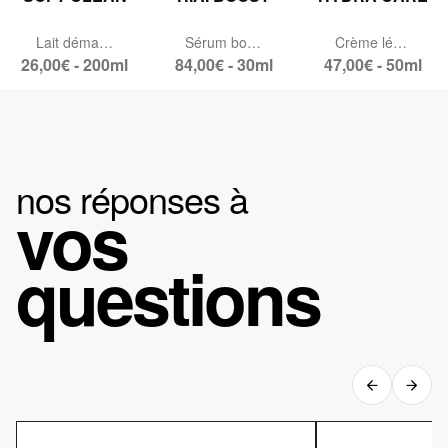
Lait démaquillant doux
Sérum booster d’hydratation
Crème légère hydratante
26,00€ - 200ml
84,00€ - 30ml
47,00€ - 50ml
nos réponses à
vos
questions