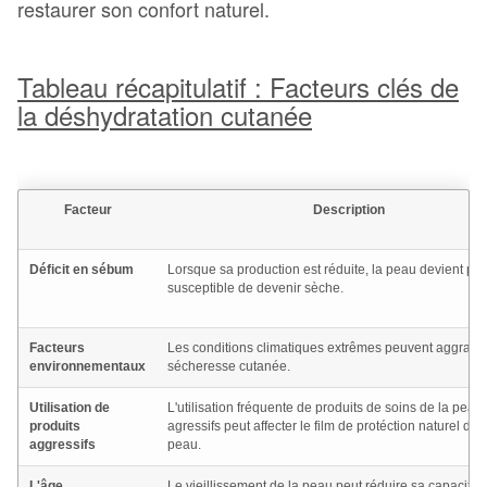
restaurer son confort naturel.
Tableau récapitulatif : Facteurs clés de
la déshydratation cutanée
Facteur
Description
Déficit en sébum
Lorsque sa production est réduite, la peau devient plu
susceptible de devenir sèche.
Facteurs
Les conditions climatiques extrêmes peuvent aggraver
environnementaux
sécheresse cutanée.
Utilisation de
L'utilisation fréquente de produits de soins de la peau
produits
agressifs peut affecter le film de protéction naturel de l
aggressifs
peau.
L'âge
Le vieillissement de la peau peut réduire sa capacité 