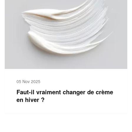
05 Nov 2025
Faut-il vraiment changer de crème
en hiver ?