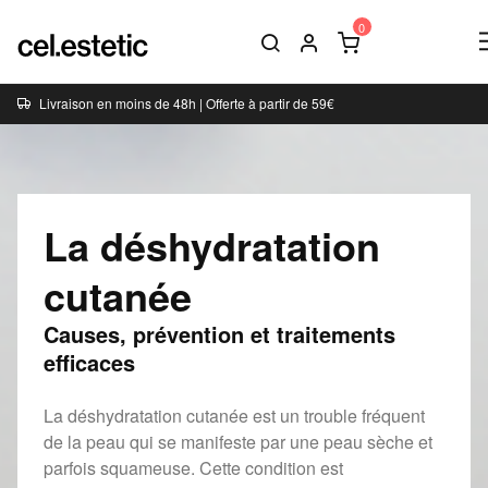
Livraison en moins de 48h | Offerte à partir de 59€
La déshydratation
cutanée
Causes, prévention et traitements
efficaces
La déshydratation cutanée est un trouble fréquent
de la peau qui se manifeste par une peau sèche et
parfois squameuse. Cette condition est