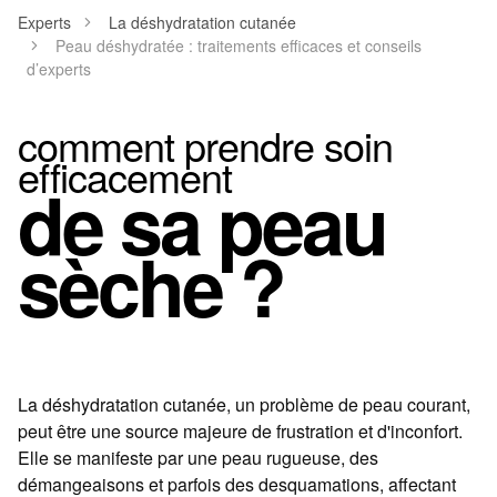
Experts
La déshydratation cutanée
Peau déshydratée : traitements efficaces et conseils
d’experts
comment prendre soin
efficacement
de sa peau
sèche ?
La déshydratation cutanée, un problème de peau courant,
peut être une source majeure de frustration et d'inconfort.
Elle se manifeste par une peau rugueuse, des
démangeaisons et parfois des desquamations, affectant