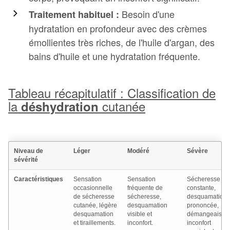
Besoin d'une
Traitement habituel :
hydratation en profondeur avec des crèmes
émollientes très riches, de l'huile d'argan, des
bains d'huile et une hydratation fréquente.
Tableau récapitulatif : Classification de
la
cutanée
déshydration
Niveau de
Léger
Modéré
Sévère
sévérité
Caractéristiques
Sensation
Sensation
Sécheresse
occasionnelle
fréquente de
constante,
de sécheresse
sécheresse,
desquamation
cutanée, légère
desquamation
prononcée,
desquamation
visible et
démangeaisons
et tiraillements.
inconfort.
inconfort