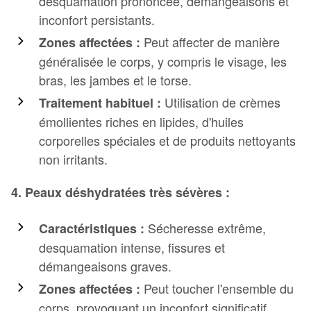
desquamation prononcée, démangeaisons et
inconfort persistants.
Peut affecter de manière
Zones affectées :
généralisée le corps, y compris le visage, les
bras, les jambes et le torse.
Utilisation de crèmes
Traitement habituel :
émollientes riches en lipides, d'huiles
corporelles spéciales et de produits nettoyants
non irritants.
4. Peaux
déshydratées
très sévères :
Sécheresse extrême,
Caractéristiques :
desquamation intense, fissures et
démangeaisons graves.
Peut toucher l'ensemble du
Zones affectées :
corps, provoquant un inconfort significatif.