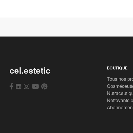
cel.estetic
BOUTIQUE
Tous nos pr
Cosméceuti
Nutraceutiq
Nettoyants e
Abonnemen