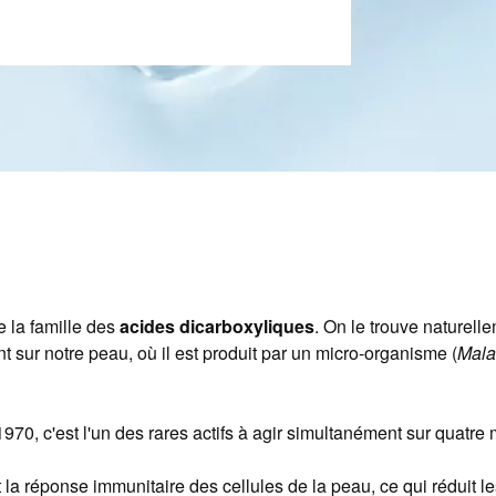
e la famille des
acides dicarboxyliques
. On le trouve naturel
nt sur notre peau, où il est produit par un micro-organisme (
Mala
970, c'est l'un des rares actifs à agir simultanément sur quatr
a réponse immunitaire des cellules de la peau, ce qui réduit les r