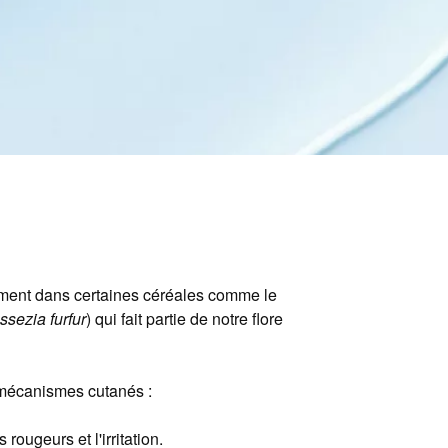
lement dans certaines céréales comme le
ssezia furfur
) qui fait partie de notre flore
e mécanismes cutanés :
ougeurs et l'irritation.