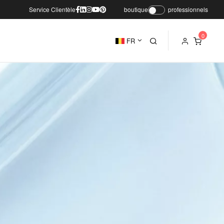
Service Clientèle
boutique
professionnels
FR