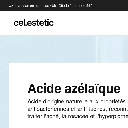
Livraison en moins de 48h | Offerte à partir de 59€
Acide azélaïque
Acide d'origine naturelle aux propriétés
antibactériennes et anti-taches, recon
traiter l'acné, la rosacée et l'hyperpigm