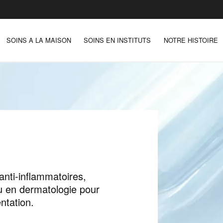
SOINS A LA MAISON
SOINS EN INSTITUTS
NOTRE HISTOIRE
 anti-inflammatoires,
nu en dermatologie pour
entation.