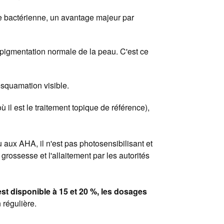
e bactérienne, un avantage majeur par
 pigmentation normale de la peau. C'est ce
squamation visible.
 il est le traitement topique de référence),
 aux AHA, il n'est pas photosensibilisant et
grossesse et l'allaitement par les autorités
est disponible à 15 et 20 %, les dosages
 régulière.