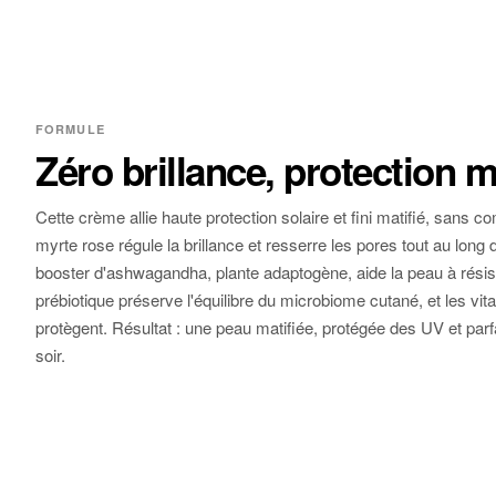
FORMULE
Zéro brillance, protection 
Cette crème allie haute protection solaire et fini matifié, sans
myrte rose régule la brillance et resserre les pores tout au long 
booster d'ashwagandha, plante adaptogène, aide la peau à résist
prébiotique préserve l'équilibre du microbiome cutané, et les vi
protègent. Résultat : une peau matifiée, protégée des UV et parf
soir.