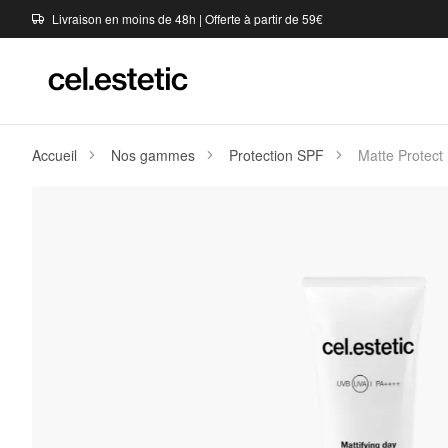
Livraison en moins de 48h | Offerte à partir de 59€
Accueil
Nos gammes
Protection SPF
Matte Protect