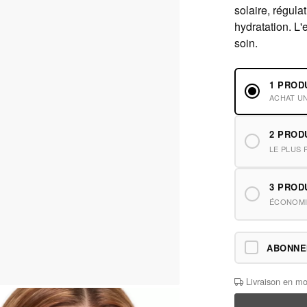
solaire, régul
hydratation. L'
soin.
1 PROD
ACHAT U
2 PROD
LE PLUS 
3 PROD
ÉCONOMI
ABONN
Livraison en mo