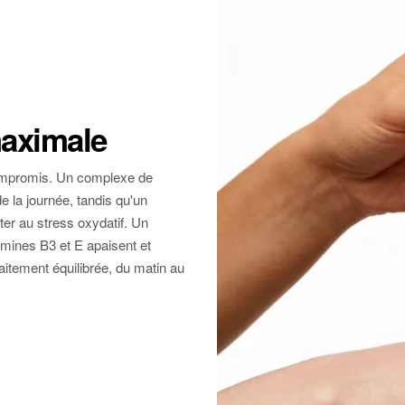
maximale
 compromis. Un complexe de
de la journée, tandis qu'un
er au stress oxydatif. Un
tamines B3 et E apaisent et
aitement équilibrée, du matin au