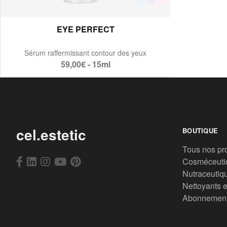
EYE PERFECT
Sérum raffermissant contour des yeux
59,00€ - 15ml
cel.estetic
BOUTIQUE
Tous nos pr
Cosméceuti
Nutraceutiq
Nettoyants e
Abonnemen