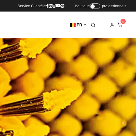
Service Clientèle
boutique
professionnels
FR