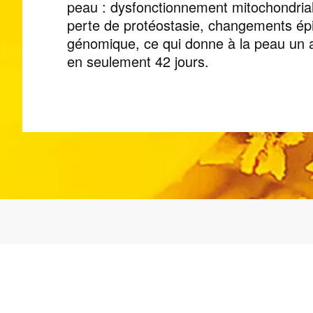
peau : dysfonctionnement mitochondrial
perte de protéostasie, changements épig
génomique, ce qui donne à la peau un 
en seulement 42 jours.