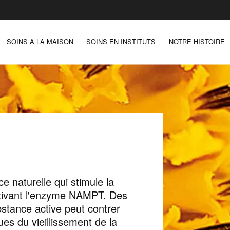
SOINS A LA MAISON
SOINS EN INSTITUTS
NOTRE HISTOIRE
naturelle qui stimule la
tivant l'enzyme NAMPT. Des
stance active peut contrer
es du vieillissement de la