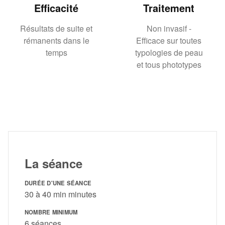
Efficacité
Traitement
Résultats de suite et
Non invasif -
rémanents dans le
Efficace sur toutes
temps
typologies de peau
et tous phototypes
La séance
DURÉE D'UNE SÉANCE
30 à 40 min minutes
NOMBRE MINIMUM
6 séances