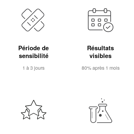
Période de
Résultats
sensibilité
visibles
1 à 3 jours
80% après 1 mois