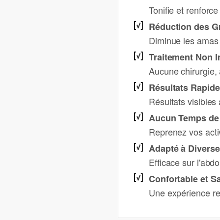
Tonifie et renforce
Réduction des G
Diminue les amas g
Traitement Non I
Aucune chirurgie, 
Résultats Rapide
Résultats visible
Aucun Temps de
Reprenez vos acti
Adapté à Divers
Efficace sur l'abd
Confortable et S
Une expérience re