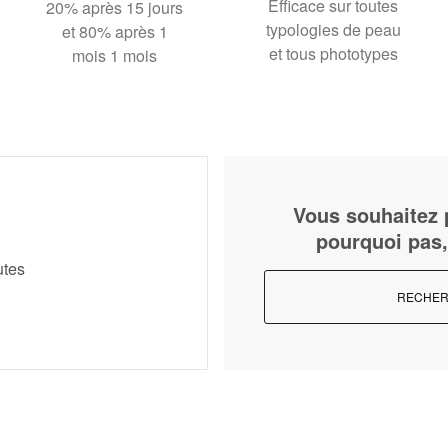
Efficace sur toutes
20% après 15 jours
typologies de peau
et 80% après 1
et tous phototypes
mois 1 mois
Vous souhaitez p
pourquoi pas,
utes
RECHER