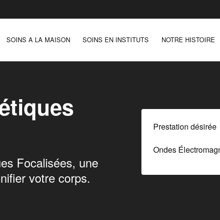
SOINS A LA MAISON
SOINS EN INSTITUTS
NOTRE HISTOIRE
étiques
Prestation désirée
es Focalisées, une
nifier votre corps.