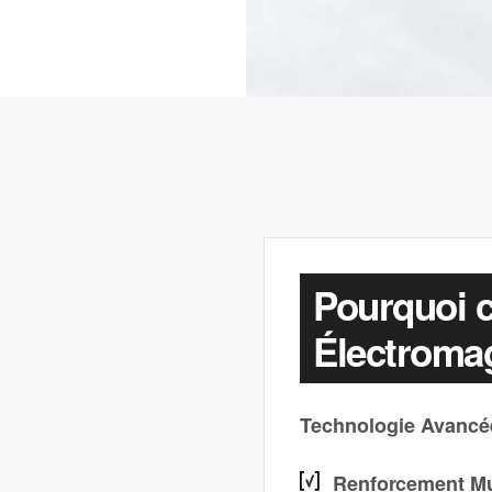
Pourquoi c
Électromag
Technologie Avancée
Renforcement Mu