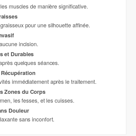
 les muscles de manière significative.
raisses
raisseux pour une silhouette affinée.
nvasif
aucune incision.
s et Durables
s après quelques séances.
 Récupération
vités immédiatement après le traitement.
es Zones du Corps
omen, les fesses, et les cuisses.
ans Douleur
laxante sans inconfort.