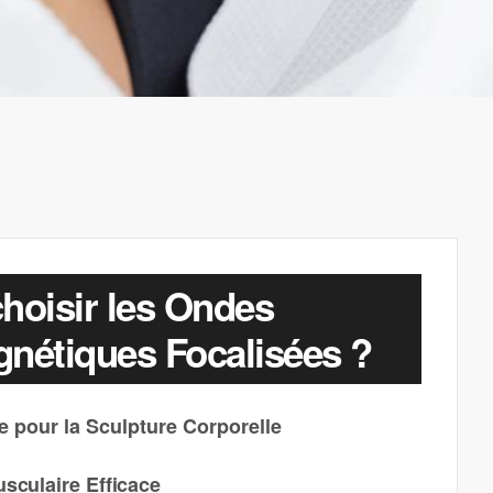
hoisir les Ondes
nétiques Focalisées ?
 pour la Sculpture Corporelle
sculaire Efficace