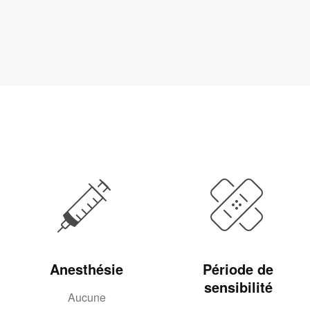
Anesthésie
Période de
sensibilité
Aucune