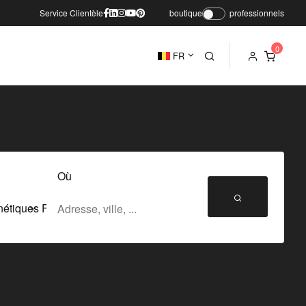
Service Clientèle
boutique
professionnels
FR
Où