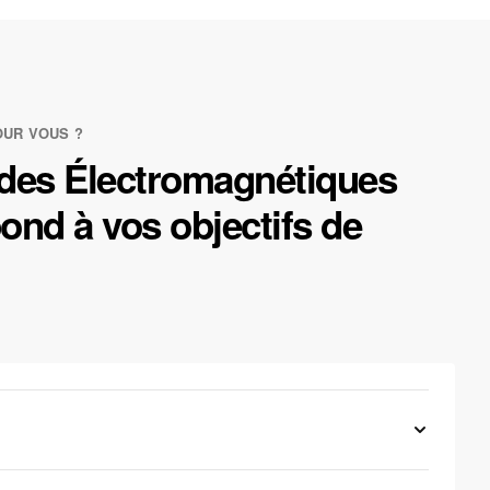
OUR VOUS ?
ndes Électromagnétiques
ond à vos objectifs de