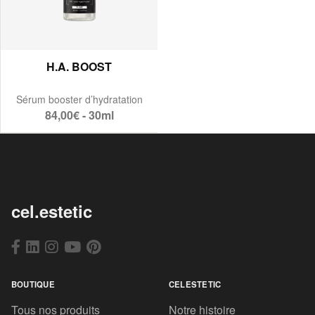
H.A. BOOST
Sérum booster d’hydratation
84,00€ - 30ml
cel.estetic
BOUTIQUE
CELESTETIC
Tous nos produits
Notre histoire