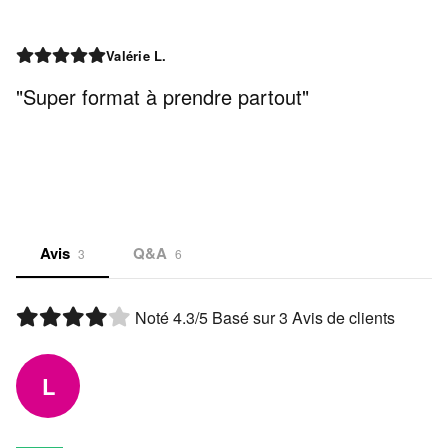
Valérie L.
"Super format à prendre partout"
Avis
Q&A
3
6
Noté
4.3
/5 Basé sur
3
Avis de clients
L