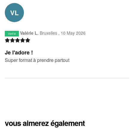
VL
Valérie L.
Bruxelles ,
10 May 2026
Vérifié
Je l'adore !
Super format à prendre partout
vous aimerez également