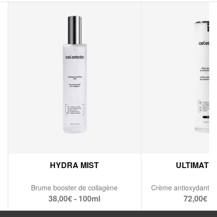
HYDRA MIST
ULTIMATE
Brume booster de collagène
38,00€ - 100ml
72,00€ - 