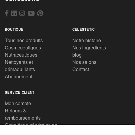
BOUTIQUE
CELESTETIC
Tous nos produits
Notre histoire
Cosméceutiques
Nos ingrédients
Nutraceutiques
blog
Nettoyants et
Nos salons
démaquillants
Contact
Abonnement
SERVICE CLIENT
Mon compte
Retours &
remboursements
Conditions générales de
vente