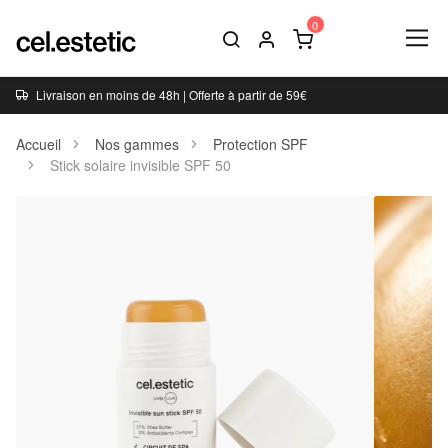
Livraison en moins de 48h | Offerte à partir de 59€
Accueil
Nos gammes
Protection SPF
Stick solaire invisible SPF 50