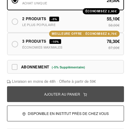
29,00€
ACHAT UNIQUE
ÉCONOMISEZ 2,90€
55,10€
2 PRODUITS
-5%
LE PLUS POPULAIRE
58,00€
MEILLEURE OFFRE · ÉCONOMISEZ 8,70€
78,30€
3 PRODUITS
-10%
ÉCONOMIES MAXIMALES
87,00€
ABONNEMENT
(-5% Supplémentaire)
Livraison en moins de 48h · Offerte à partir de 59€
AJOUTER AU PANIER
DISPONIBLE EN INSTITUT PRÈS DE CHEZ VOUS