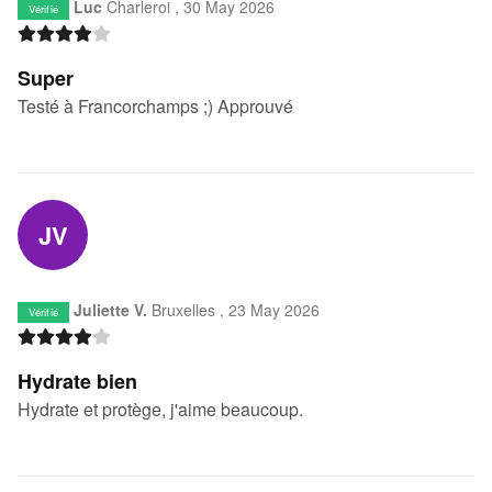
Luc
Charleroi ,
30 May 2026
Vérifié
Super
Testé à Francorchamps ;) Approuvé
JV
Juliette V.
Bruxelles ,
23 May 2026
Vérifié
Hydrate bien
Hydrate et protège, j'aime beaucoup.