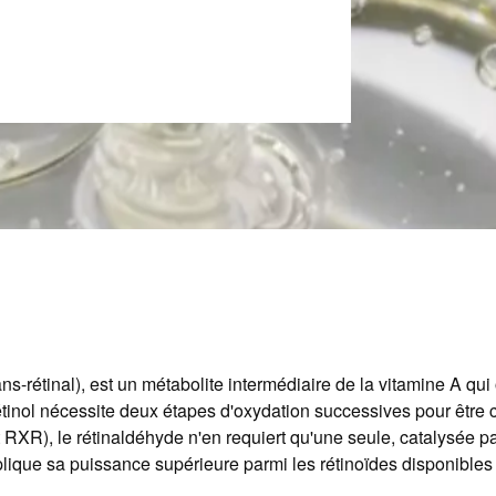
rans-rétinal), est un métabolite intermédiaire de la vitamine A q
étinol nécessite deux étapes d'oxydation successives pour être c
t RXR), le rétinaldéhyde n'en requiert qu'une seule, catalysée 
lique sa puissance supérieure parmi les rétinoïdes disponibles 