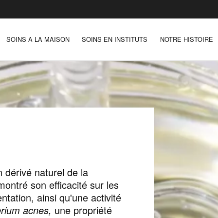
SOINS A LA MAISON
SOINS EN INSTITUTS
NOTRE HISTOIRE
n dérivé naturel de la
ontré son efficacité sur les
ntation, ainsi qu'une activité
erium acnes,
une propriété