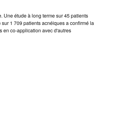
e. Une étude à long terme sur 45 patients
) sur 1 709 patients acnéiques a confirmé la
s en co-application avec d'autres