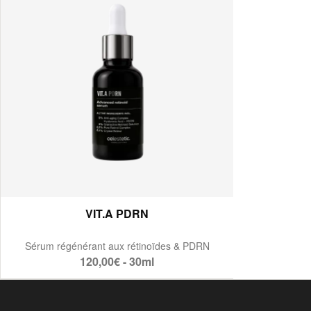
VIT.A PDRN
Sérum régénérant aux rétinoïdes & PDRN
120,00€ - 30ml