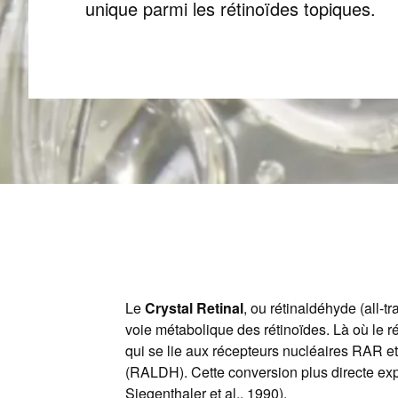
unique parmi les rétinoïdes topiques.
Le
Crystal Retinal
, ou rétinaldéhyde (all-t
voie métabolique des rétinoïdes. Là où le r
qui se lie aux récepteurs nucléaires RAR e
(RALDH). Cette conversion plus directe exp
Siegenthaler et al., 1990).