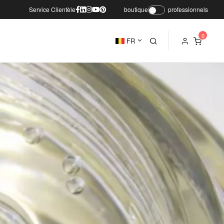
Service Clientèle
boutique
professionnels
FR