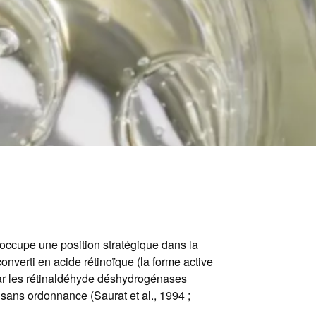
ui occupe une position stratégique dans la
onverti en acide rétinoïque (la forme active
par les rétinaldéhyde déshydrogénases
sans ordonnance (Saurat et al., 1994 ;