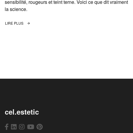
sensibilité, rougeurs et teint terne. Voici ce que dit vraiment
la science.
LIRE PLUS
cel.estetic