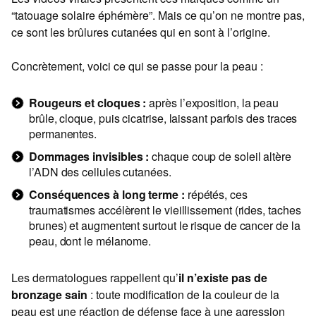
“tatouage solaire éphémère”. Mais ce qu’on ne montre pas,
ce sont les brûlures cutanées qui en sont à l’origine.
Concrètement, voici ce qui se passe pour la peau :
Rougeurs et cloques :
après l’exposition, la peau
brûle, cloque, puis cicatrise, laissant parfois des traces
permanentes.
Dommages invisibles :
chaque coup de soleil altère
l’ADN des cellules cutanées.
Conséquences à long terme :
répétés, ces
traumatismes accélèrent le vieillissement (rides, taches
brunes) et augmentent surtout le risque de cancer de la
peau, dont le mélanome.
Les dermatologues rappellent qu’
il n’existe pas de
bronzage sain
: toute modification de la couleur de la
peau est une réaction de défense face à une agression