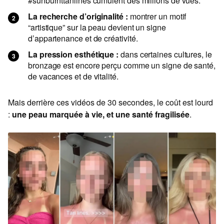
#sunburnttanlines cumulent des millions de vues.
La recherche d’originalité :
montrer un motif
“artistique” sur la peau devient un signe
d’appartenance et de créativité.
La pression esthétique :
dans certaines cultures, le
bronzage est encore perçu comme un signe de santé,
de vacances et de vitalité.
Mais derrière ces vidéos de 30 secondes, le coût est lourd
:
une peau marquée à vie, et une santé fragilisée
.