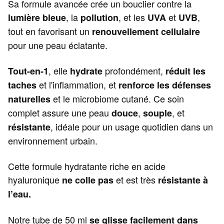
Sa formule avancée crée un bouclier contre la
, la
, et les
et
,
lumière bleue
pollution
UVA
UVB
tout en favorisant un
renouvellement cellulaire
pour une peau éclatante.
, elle
profondément,
Tout-en-1
hydrate
réduit les
et l'inflammation, et
taches
renforce les défenses
et le microbiome cutané. Ce soin
naturelles
complet assure une peau
,
, et
douce
souple
, idéale pour un usage quotidien dans un
résistante
environnement urbain.
Cette formule hydratante riche en acide
hyaluronique
et est très
ne colle pas
résistante à
l’eau.
Notre tube de 50 ml
se glisse facilement dans