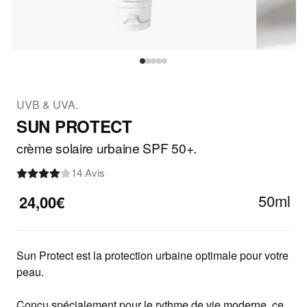
UVB & UVA.
SUN PROTECT
crème solaire urbaine SPF 50+.
14 Avis
50ml
24,00€
Sun Protect est la protection urbaine optimale pour votre
peau.
Conçu spécialement pour le rythme de vie moderne, ce