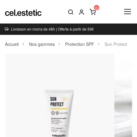
Livraison en moins de 48h | Offerte à partir de 59€
Accueil
Nos gammes
Protection SPF
Sun Protect