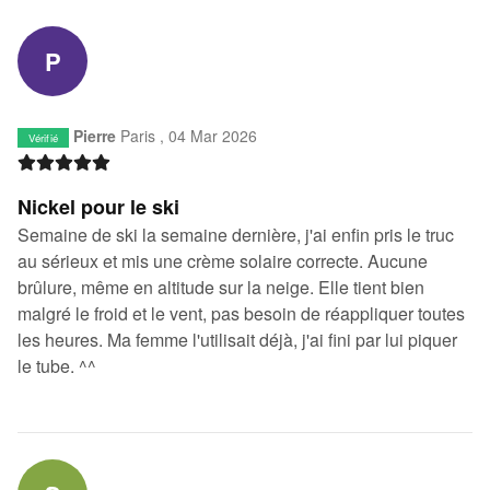
P
Pierre
Paris ,
04 Mar 2026
Vérifié
Nickel pour le ski
Semaine de ski la semaine dernière, j'ai enfin pris le truc
au sérieux et mis une crème solaire correcte. Aucune
brûlure, même en altitude sur la neige. Elle tient bien
malgré le froid et le vent, pas besoin de réappliquer toutes
les heures. Ma femme l'utilisait déjà, j'ai fini par lui piquer
le tube. ^^