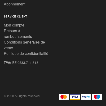
Abonnement
SERVICE CLIENT
Mon compte
Retours &
remboursements
Conditions générales de
vente
Politique de confidentialité
TVA:
BE 0533.711.618
© 2020 All rights reserved.