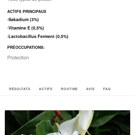
ACTIFS PRINCIPAUX
›
Sakadium (3%)
›
Vitamine E (0,5%)
›
Lactobacillus Ferment (0,5%)
PRÉOCCUPATIONS:
Protection
RÉSULTATS
ACTIFS
ROUTINE
AVIS
FAQ