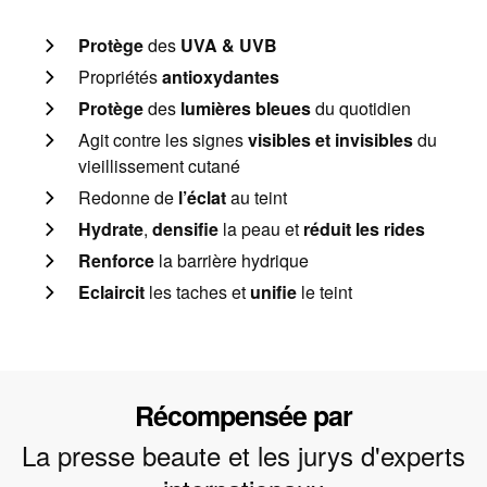
Protège
des
UVA & UVB
Propriétés
antioxydantes
Protège
des
lumières bleues
du quotidien
Agit contre les signes
visibles et invisibles
du
vieillissement cutané
Redonne de
l’éclat
au teint
Hydrate
,
densifie
la peau et
réduit les rides
Renforce
la barrière hydrique
Eclaircit
les taches et
unifie
le teint
Récompensée par
La presse beaute et les jurys d'experts