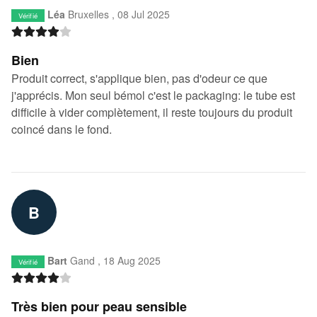
Léa
Bruxelles ,
08 Jul 2025
Vérifié
Bien
Produit correct, s'applique bien, pas d'odeur ce que
j'apprécis. Mon seul bémol c'est le packaging: le tube est
difficile à vider complètement, il reste toujours du produit
coincé dans le fond.
B
Bart
Gand ,
18 Aug 2025
Vérifié
Très bien pour peau sensible