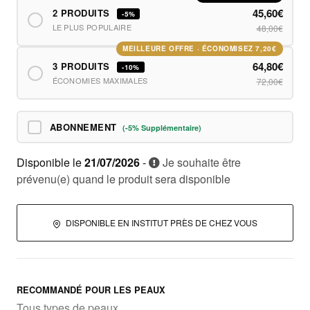
45,60€
2 PRODUITS
-5%
LE PLUS POPULAIRE
48,00€
MEILLEURE OFFRE · ÉCONOMISEZ 7,20€
64,80€
3 PRODUITS
-10%
ÉCONOMIES MAXIMALES
72,00€
ABONNEMENT
(-5% Supplémentaire)
Disponible le
21/07/2026
-
Je souhaite être
prévenu(e) quand le produit sera disponible
DISPONIBLE EN INSTITUT PRÈS DE CHEZ VOUS
RECOMMANDÉ POUR LES PEAUX
Tous types de peaux