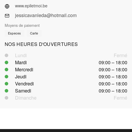
www.epiletmoi.be
jessicavanleda@hotmail.com
Moyens de paiement
Especes
Carte
NOS HEURES D'OUVERTURES
Lundi
Fermé
Mardi
09:00 – 18:00
Mercredi
09:00 – 18:00
Jeudi
09:00 – 18:00
Vendredi
09:00 – 18:00
Samedi
09:00 – 18:00
Dimanche
Fermé