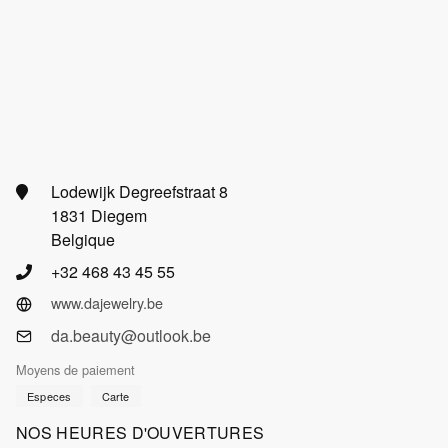
Lodewijk Degreefstraat 8
1831 Diegem
Belgique
+32 468 43 45 55
www.dajewelry.be
da.beauty@outlook.be
Moyens de paiement
Especes
Carte
NOS HEURES D'OUVERTURES