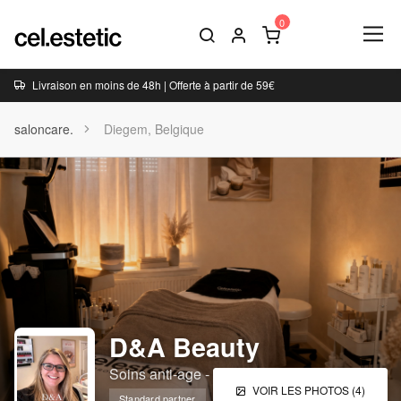
Livraison en moins de 48h | Offerte à partir de 59€
saloncare.
Diegem, Belgique
D&A Beauty
Soins anti-age - Peeling - Mésotherapie
VOIR LES PHOTOS (4)
Standard partner