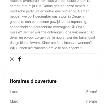
mooiste avonturen met twee worden beleefd, ben ik
samen met mijn zus Carine gestart, onze expert in
medische pedicure en definitieve ontharing. Samen
hebben we op 1 december ons salon in Diegem
geopend, een echt cocon gewijd aan ontspanning,
schoonheid en persoonlijke verzorging. 💖 Onze
missie? Je met warmte ontvangen, ons vakmanschap
delen en ervoor zorgen dat je nog stralender buitengaat
dan je binnenkwam. Klaar om je te laten verwennen?
Wij kunnen niet wachten om je te ontvangen! ✨
Horaires d'ouverture
Lundi
Fermé
Mardi
Fermé