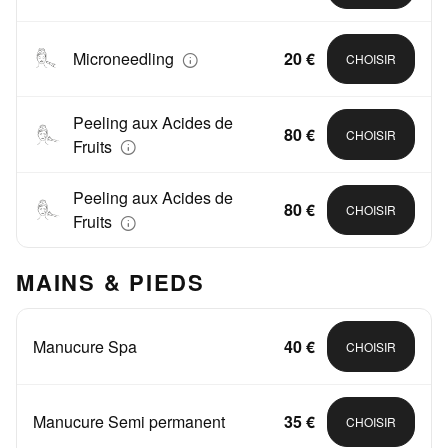
Microneedling
20 €
CHOISIR
Peeling aux Acides de
80 €
CHOISIR
Fruits
Peeling aux Acides de
80 €
CHOISIR
Fruits
MAINS & PIEDS
Manucure Spa
40 €
CHOISIR
Manucure Semi permanent
35 €
CHOISIR