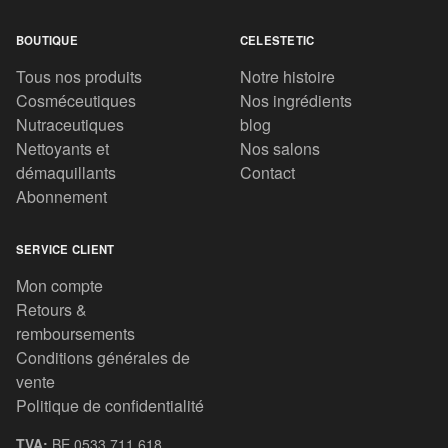
BOUTIQUE
CELESTETIC
Tous nos produits
Notre histoire
Cosméceutiques
Nos ingrédients
Nutraceutiques
blog
Nettoyants et
Nos salons
démaquillants
Contact
Abonnement
SERVICE CLIENT
Mon compte
Retours &
remboursements
Conditions générales de
vente
Politique de confidentialité
TVA:
BE 0533.711.618