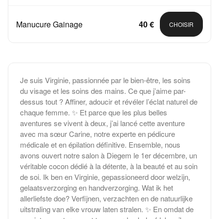
Manucure Gainage
40 €
CHOISIR
Je suis Virginie, passionnée par le bien-être, les soins
du visage et les soins des mains. Ce que j’aime par-
dessus tout ? Affiner, adoucir et révéler l’éclat naturel de
chaque femme. ✨ Et parce que les plus belles
aventures se vivent à deux, j’ai lancé cette aventure
avec ma sœur Carine, notre experte en pédicure
médicale et en épilation définitive. Ensemble, nous
avons ouvert notre salon à Diegem le 1er décembre, un
véritable cocon dédié à la détente, à la beauté et au soin
de soi. Ik ben en Virginie, gepassioneerd door welzijn,
gelaatsverzorging en handverzorging. Wat ik het
allerliefste doe? Verfijnen, verzachten en de natuurlijke
uitstraling van elke vrouw laten stralen. ✨ En omdat de