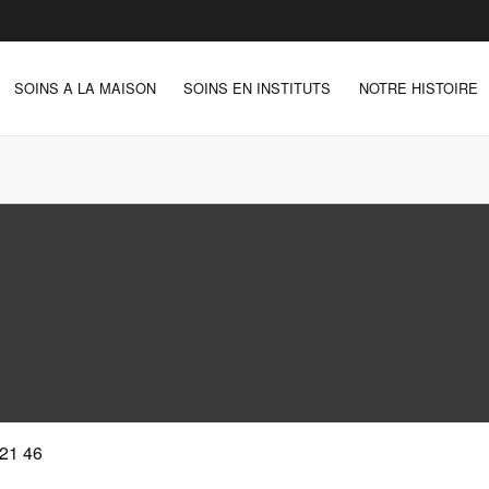
SOINS A LA MAISON
SOINS EN INSTITUTS
NOTRE HISTOIRE
 21 46