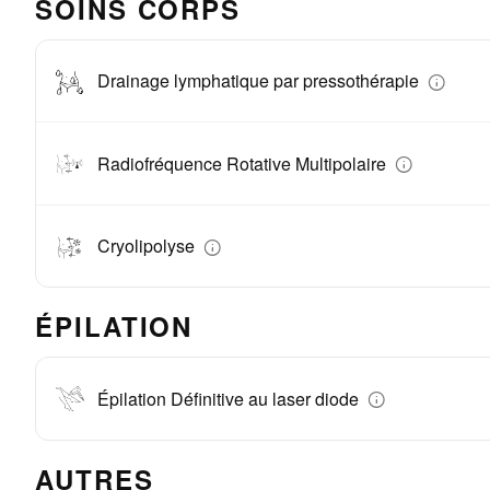
SOINS CORPS
Drainage lymphatique par pressothérapie
Radiofréquence Rotative Multipolaire
Cryolipolyse
ÉPILATION
Épilation Définitive au laser diode
AUTRES