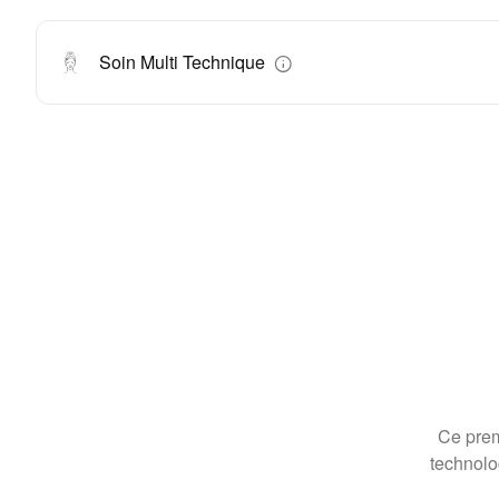
Soin Multi Technique
Ce prem
technolo