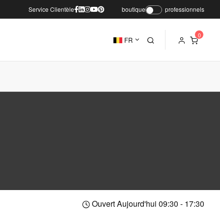
Service Clientèle
boutique
professionnels
FR
Ouvert Aujourd'hui 09:30 - 17:30