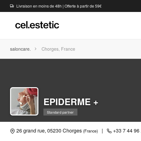
Livraison en moins de 48h | Offerte à partir de 59€
saloncare.
Chorges, France
EPIDERME +
Standard partner
26 grand rue, 05230 Chorges
|
+33 7 44 96
(France)