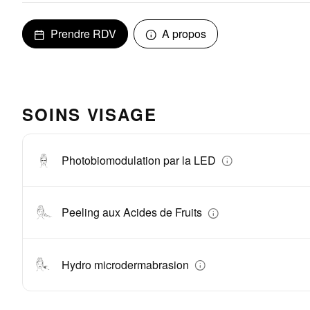
Prendre RDV
A propos
SOINS VISAGE
Photobiomodulation par la LED
Peeling aux Acides de Fruits
Hydro microdermabrasion