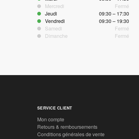
Mercredi
Fermé
Jeudi
09:30 – 17:30
Vendredi
09:30 – 19:30
Samedi
Fermé
Dimanche
Fermé
SERVICE CLIENT
Mon compte
Retours & remboursements
Conditions générales de vente