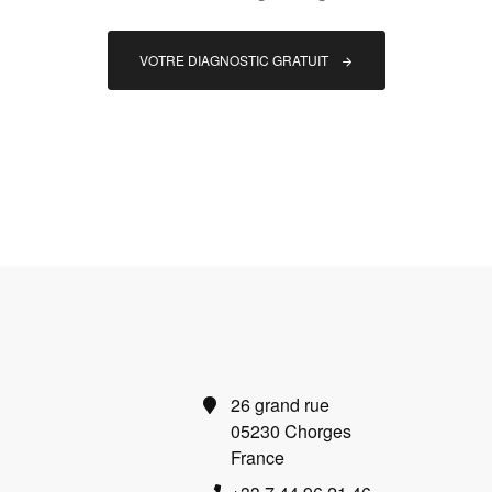
VOTRE DIAGNOSTIC GRATUIT
26 grand rue
05230 Chorges
France