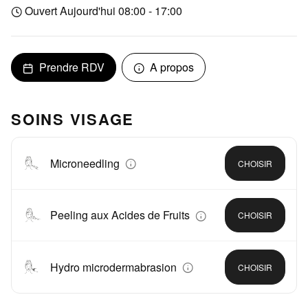
Ouvert Aujourd'hui 08:00 - 17:00
Prendre RDV
A propos
SOINS VISAGE
Microneedling
CHOISIR
Peeling aux Acides de Fruits
CHOISIR
Hydro microdermabrasion
CHOISIR