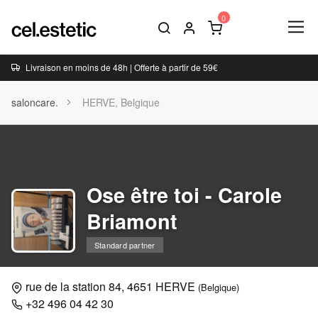
Livraison en moins de 48h | Offerte à partir de 59€
saloncare.
HERVE, Belgique
Ose être toi - Carole
Briamont
Standard partner
rue de la station 84, 4651 HERVE
(Belgique)
+32 496 04 42 30