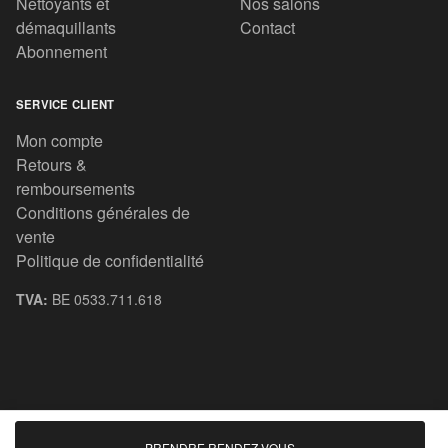
Nettoyants et
Nos salons
démaquillants
Contact
Abonnement
SERVICE CLIENT
Mon compte
Retours &
remboursements
Conditions générales de
vente
Politique de confidentialité
TVA:
BE 0533.711.618
© 2020 All rights reserved.
PRENDRE RENDEZ-VOUS