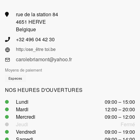
rue de la station 84
4651 HERVE
Belgique
+32 496 04 42 30
http:/ose_être toi.be
carolebriamont@yahoo.fr
Moyens de paiement
Especes
NOS HEURES D'OUVERTURES
Lundi
09:00 – 15:00
Mardi
12:00 – 20:00
Mercredi
09:00 – 12:00
Jeudi
Fermé
Vendredi
09:00 – 19:00
Samedi
09:00 – 14:00