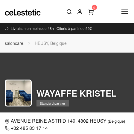
Livraison en moins de 48h | Offerte à partir de 59€
saloncare.
HEUSY, Belgique
WAYAFFE KRISTEL
Standard partner
AVENUE REINE ASTRID 149, 4802 HEUSY
(Belgique)
+32 485 83 17 14