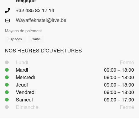
Belgique
+32 485 83 17 14
Wayaffekristel@live.be
Moyens de paiement
Especes
Carte
NOS HEURES D'OUVERTURES
Lundi
Fermé
Mardi
09:00 – 18:00
Mercredi
09:00 – 18:00
Jeudi
09:00 – 18:00
Vendredi
09:00 – 18:00
Samedi
09:00 – 17:00
Dimanche
Fermé