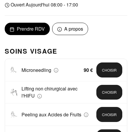
Ouvert Aujourd'hui 08:00 - 17:00
Prendre RDV
A propos
SOINS VISAGE
Microneedling
90 €
CHOISIR
Lifting non chirurgical avec
CHOISIR
l'HIFU
Peeling aux Acides de Fruits
CHOISIR