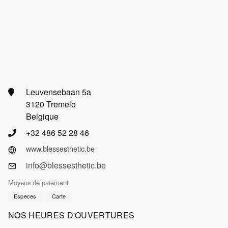
Leuvensebaan 5a
3120 Tremelo
Belgique
+32 486 52 28 46
www.blessesthetic.be
info@blessesthetic.be
Moyens de paiement
Especes
Carte
NOS HEURES D'OUVERTURES