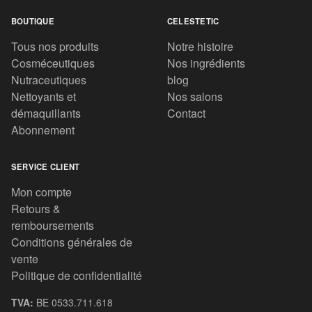
BOUTIQUE
CELESTETIC
Tous nos produits
Notre histoire
Cosméceutiques
Nos ingrédients
Nutraceutiques
blog
Nettoyants et
Nos salons
démaquillants
Contact
Abonnement
SERVICE CLIENT
Mon compte
Retours &
remboursements
Conditions générales de
vente
Politique de confidentialité
TVA:
BE 0533.711.618