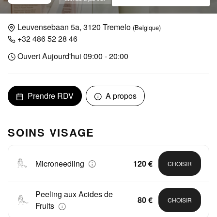
Leuvensebaan 5a, 3120 Tremelo
(Belgique)
+32 486 52 28 46
Ouvert Aujourd'hui 09:00 - 20:00
Prendre RDV
A propos
SOINS VISAGE
Microneedling
120 €
CHOISIR
Peeling aux Acides de
80 €
CHOISIR
Fruits