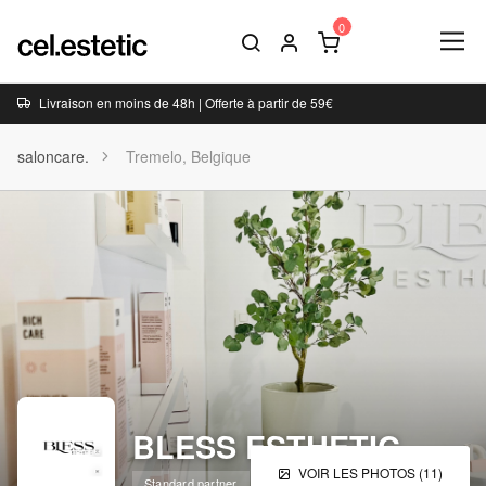
Livraison en moins de 48h | Offerte à partir de 59€
saloncare.
Tremelo, Belgique
BLESS ESTHETIC
VOIR LES PHOTOS (11)
Standard partner