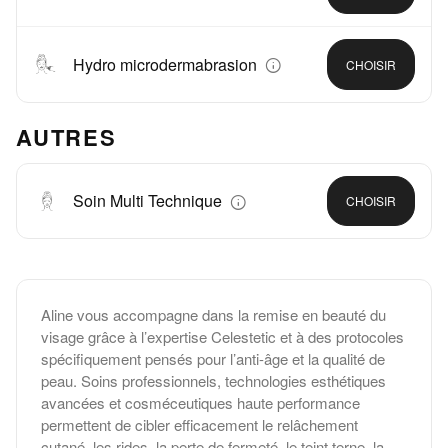
Hydro microdermabrasion
CHOISIR
AUTRES
Soin Multi Technique
CHOISIR
Aline vous accompagne dans la remise en beauté du
visage grâce à l’expertise Celestetic et à des protocoles
spécifiquement pensés pour l’anti-âge et la qualité de
peau. Soins professionnels, technologies esthétiques
avancées et cosméceutiques haute performance
permettent de cibler efficacement le relâchement
cutané, les rides, la perte de fermeté, le teint terne, la