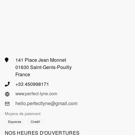
141 Place Jean Monnet
01630 Saint-Genis-Pouilly
France
+33 450998171
www.perfect-lyne.com
hello.perfectlyne@gmail.com
Moyens de paiement
Especes
Credit
NOS HEURES D'OUVERTURES