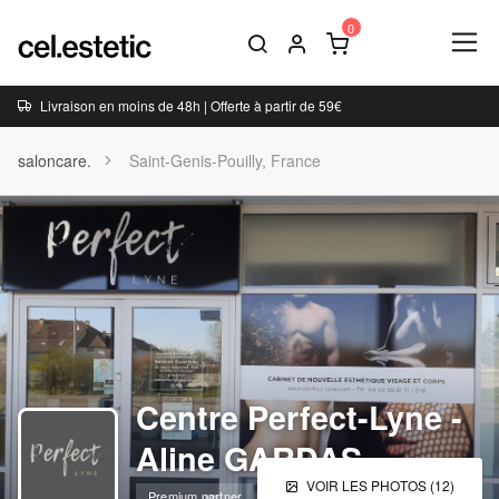
Livraison en moins de 48h | Offerte à partir de 59€
saloncare.
Saint-Genis-Pouilly, France
Centre Perfect-Lyne -
Aline GARDAS
VOIR LES PHOTOS (12)
Premium partner