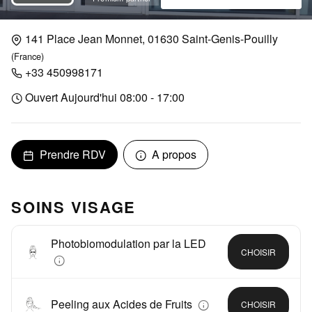
141 Place Jean Monnet, 01630 Saint-Genis-Pouilly
(France)
+33 450998171
Ouvert Aujourd'hui 08:00 - 17:00
Prendre RDV
A propos
SOINS VISAGE
Photobiomodulation par la LED
CHOISIR
Peeling aux Acides de Fruits
CHOISIR