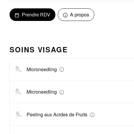
Prendre RDV
A propos
SOINS VISAGE
Microneedling
Microneedling
Peeling aux Acides de Fruits