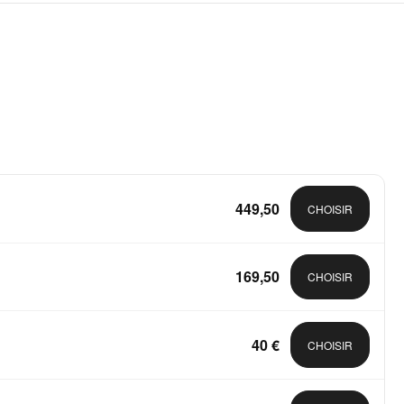
449,50
CHOISIR
169,50
CHOISIR
40 €
CHOISIR