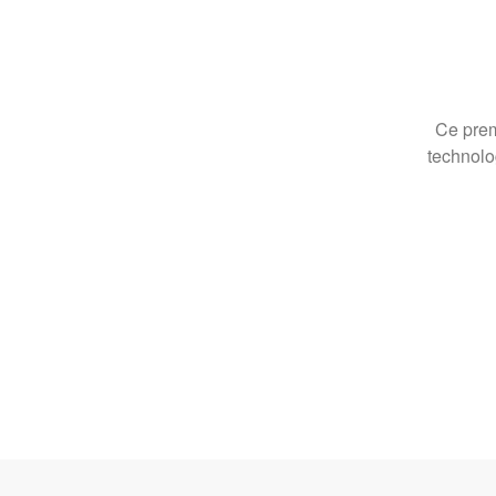
Ce prem
technolo