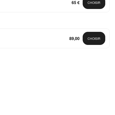
65 €
CHOISIR
89,00
CHOISIR