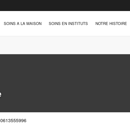
SOINS A LA MAISON
SOINS EN INSTITUTS
NOTRE HISTOIRE
e
0613555996