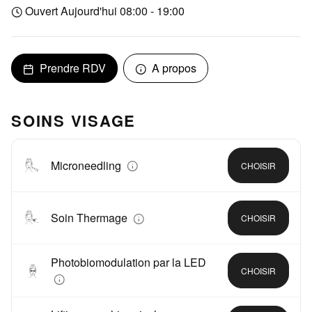
Ouvert Aujourd'hui 08:00 - 19:00
Prendre RDV
A propos
SOINS VISAGE
Microneedling
CHOISIR
Soin Thermage
CHOISIR
Photobiomodulation par la LED
CHOISIR