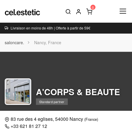
Livraison en moins de 48h | Offerte à partir de 59€
saloncare.
Nancy, France
A'CORPS & BEAUTE
Standard partner
83 rue des 4 eglises, 54000 Nancy
(France)
+33 621 81 27 12