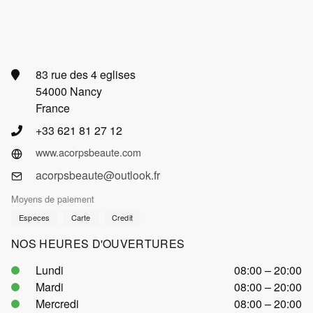
83 rue des 4 eglises
54000 Nancy
France
+33 621 81 27 12
www.acorpsbeaute.com
acorpsbeaute@outlook.fr
Moyens de paiement
Especes
Carte
Credit
NOS HEURES D'OUVERTURES
Lundi
08:00 – 20:00
Mardi
08:00 – 20:00
Mercredi
08:00 – 20:00