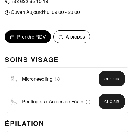
+33 632 65 10 18
Ouvert Aujourd'hui 09:00 - 20:00
Prendre RDV
A propos
SOINS VISAGE
Microneedling
CHOISIR
Peeling aux Acides de Fruits
CHOISIR
ÉPILATION