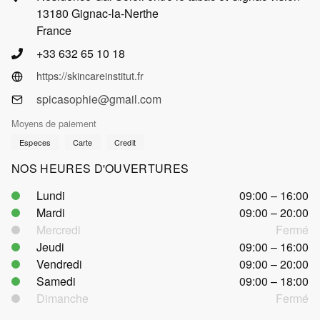
13180 Gignac-la-Nerthe
France
+33 632 65 10 18
https://skincareinstitut.fr
spicasophie@gmail.com
Moyens de paiement
Especes
Carte
Credit
NOS HEURES D'OUVERTURES
Lundi
09:00 – 16:00
Mardi
09:00 – 20:00
Mercredi
Fermé
Jeudi
09:00 – 16:00
Vendredi
09:00 – 20:00
Samedi
09:00 – 18:00
Dimanche
Fermé