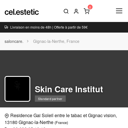
Livraison en moins de 48h | Offerte à partir de 59€
saloncare.
Gignac-la-Nerthe, France
Skin Care Institut
Standard partner
Residence Gai Soleil entre le tabac et Gignac vision,
13180 Gignac-la-Nerthe
(France)