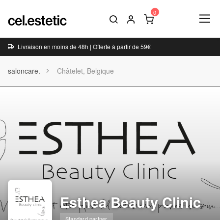
Livraison en moins de 48h | Offerte à partir de 59€
saloncare.
Châtelet, Belgique
Esthea Beauty Clinic
Standard partner