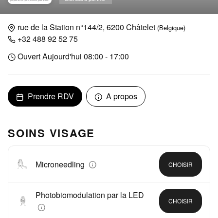
rue de la Station n°144/2, 6200 Châtelet
(Belgique)
+32 488 92 52 75
Ouvert Aujourd'hui 08:00 - 17:00
Prendre RDV
A propos
SOINS VISAGE
Microneedling
CHOISIR
Photobiomodulation par la LED
CHOISIR