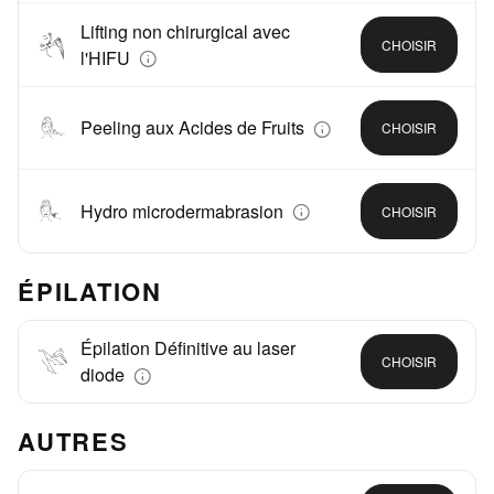
Lifting non chirurgical avec
CHOISIR
l'HIFU
Peeling aux Acides de Fruits
CHOISIR
Hydro microdermabrasion
CHOISIR
ÉPILATION
Épilation Définitive au laser
CHOISIR
diode
AUTRES