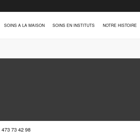
SOINS A LA MAISON
SOINS EN INSTITUTS
NOTRE HISTOIRE
 473 73 42 98