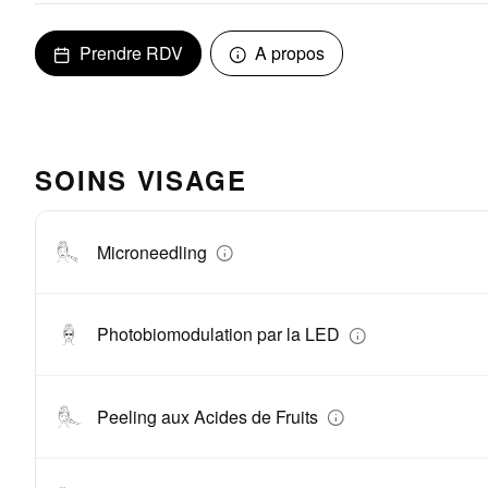
Prendre RDV
A propos
SOINS VISAGE
Microneedling
Photobiomodulation par la LED
Peeling aux Acides de Fruits