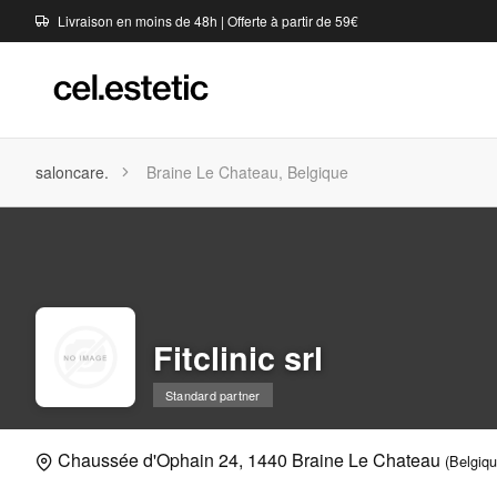
Livraison en moins de 48h | Offerte à partir de 59€
saloncare.
Braine Le Chateau, Belgique
Fitclinic srl
Standard partner
Chaussée d'Ophain 24, 1440 Braine Le Chateau
(Belgiqu