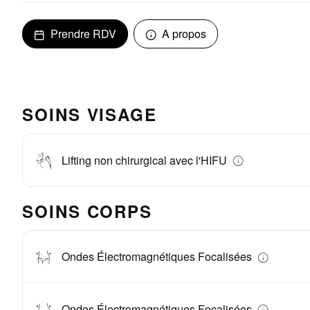
Prendre RDV
A propos
SOINS VISAGE
Lifting non chirurgical avec l'HIFU
SOINS CORPS
Ondes Électromagnétiques Focalisées
Ondes Électromagnétiques Focalisées