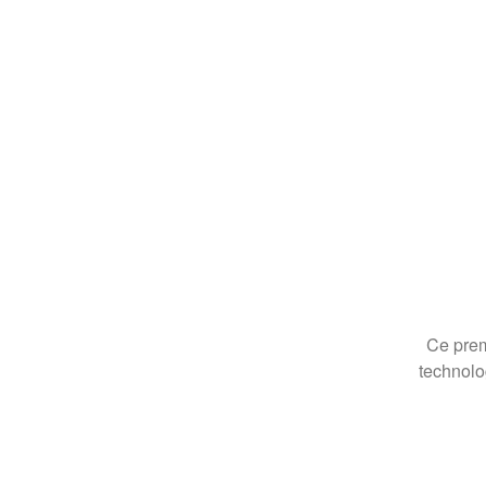
Ce prem
technolo