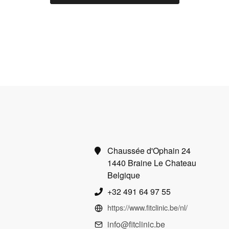
Chaussée d'Ophain 24
1440 Braine Le Chateau
Belgique
+32 491 64 97 55
https://www.fitclinic.be/nl/
info@fitclinic.be