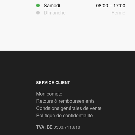
Samedi
08:00 – 17:00
Dimanche
Fermé
SERVICE CLIENT
Mon compte
Retours & remboursements
Conditions générales de vente
Politique de confidentialité
TVA:
BE 0533.711.618