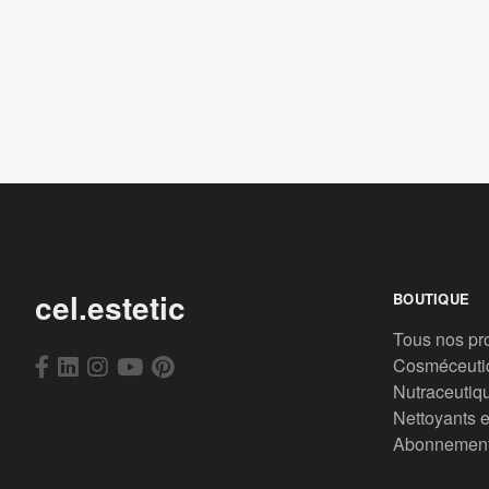
cel.estetic
BOUTIQUE
Tous nos pr
Cosméceuti
Nutraceutiq
Nettoyants e
Abonnemen