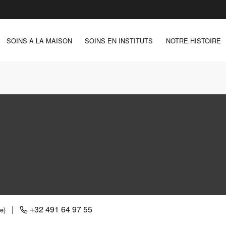
SOINS A LA MAISON
SOINS EN INSTITUTS
NOTRE HISTOIRE
|
+32 491 64 97 55
e)