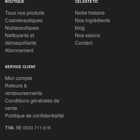
BOUTIQUE
CELESTETIC
Tous nos produits
Notre histoire
Cosméceutiques
Nos ingrédients
Nutraceutiques
blog
Nettoyants et
Nos salons
démaquillants
Contact
Abonnement
SERVICE CLIENT
Mon compte
Retours &
remboursements
Conditions générales de
vente
Politique de confidentialité
TVA:
BE 0533.711.618