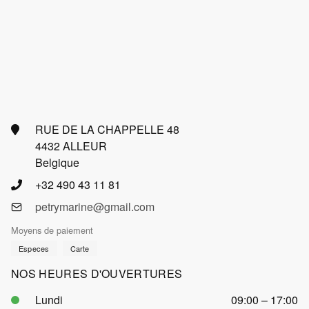
RUE DE LA CHAPPELLE 48
4432 ALLEUR
Belgique
+32 490 43 11 81
petrymarine@gmail.com
Moyens de paiement
Especes
Carte
NOS HEURES D'OUVERTURES
Lundi
09:00 – 17:00