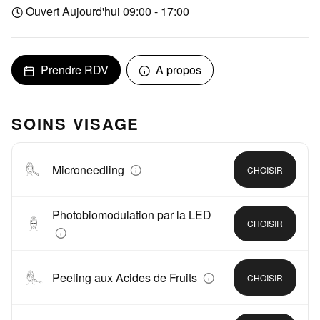
Ouvert Aujourd'hui 09:00 - 17:00
Prendre RDV
A propos
SOINS VISAGE
Microneedling
CHOISIR
Photobiomodulation par la LED
CHOISIR
Peeling aux Acides de Fruits
CHOISIR