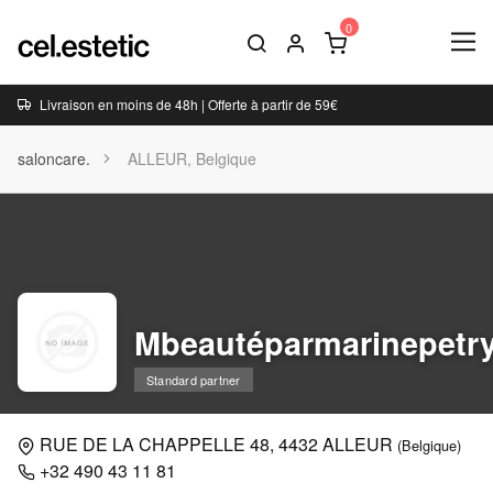
Livraison en moins de 48h | Offerte à partir de 59€
saloncare.
ALLEUR, Belgique
Mbeautéparmarinepetr
Standard partner
RUE DE LA CHAPPELLE 48, 4432 ALLEUR
(Belgique)
+32 490 43 11 81