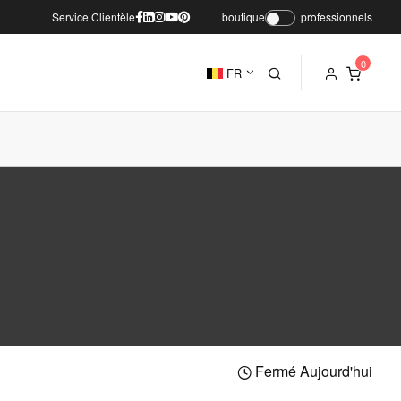
Service Clientèle
boutique
professionnels
FR
Fermé Aujourd'hui