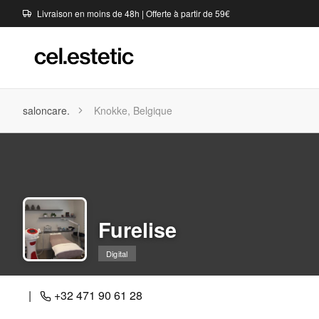
Livraison en moins de 48h | Offerte à partir de 59€
saloncare.
Knokke, Belgique
Furelise
Digital
|
+32 471 90 61 28