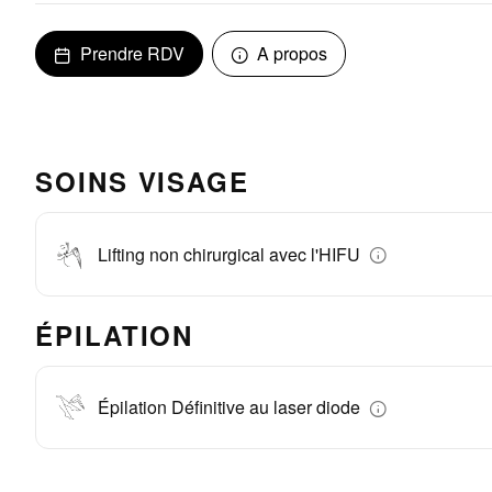
Prendre RDV
A propos
SOINS VISAGE
Lifting non chirurgical avec l'HIFU
ÉPILATION
Épilation Définitive au laser diode