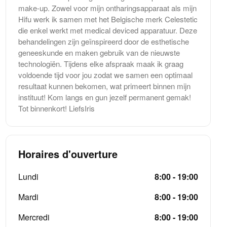
make-up. Zowel voor mijn ontharingsapparaat als mijn
Hifu werk ik samen met het Belgische merk Celestetic
die enkel werkt met medical deviced apparatuur. Deze
behandelingen zijn geïnspireerd door de esthetische
geneeskunde en maken gebruik van de nieuwste
technologiën. Tijdens elke afspraak maak ik graag
voldoende tijd voor jou zodat we samen een optimaal
resultaat kunnen bekomen, wat primeert binnen mijn
instituut! Kom langs en gun jezelf permanent gemak!
Tot binnenkort! LiefsIris
Horaires d'ouverture
Lundi
8:00 - 19:00
Mardi
8:00 - 19:00
Mercredi
8:00 - 19:00