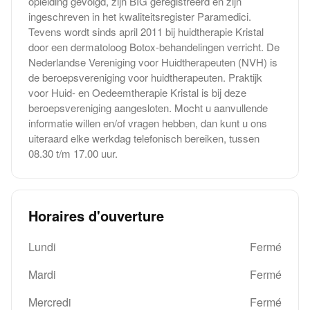
opleiding gevolgd, zijn BIG geregistreerd en zijn
ingeschreven in het kwaliteitsregister Paramedici.
Tevens wordt sinds april 2011 bij huidtherapie Kristal
door een dermatoloog Botox-behandelingen verricht. De
Nederlandse Vereniging voor Huidtherapeuten (NVH) is
de beroepsvereniging voor huidtherapeuten. Praktijk
voor Huid- en Oedeemtherapie Kristal is bij deze
beroepsvereniging aangesloten. Mocht u aanvullende
informatie willen en/of vragen hebben, dan kunt u ons
uiteraard elke werkdag telefonisch bereiken, tussen
08.30 t/m 17.00 uur.
Horaires d'ouverture
Lundi
Fermé
Mardi
Fermé
Mercredi
Fermé