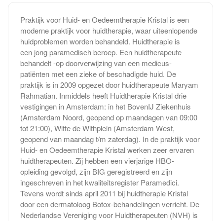
Praktijk voor Huid- en Oedeemtherapie Kristal is een
moderne praktijk voor huidtherapie, waar uiteenlopende
huidproblemen worden behandeld. Huidtherapie is
een jong paramedisch beroep. Een huidtherapeute
behandelt -op doorverwijzing van een medicus-
patiënten met een zieke of beschadigde huid. De
praktijk is in 2009 opgezet door huidtherapeute Maryam
Rahmatian. Inmiddels heeft Huidtherapie Kristal drie
vestigingen in Amsterdam: in het BovenIJ Ziekenhuis
(Amsterdam Noord, geopend op maandagen van 09:00
tot 21:00), Witte de Withplein (Amsterdam West,
geopend van maandag t/m zaterdag). In de praktijk voor
Huid- en Oedeemtherapie Kristal werken zeer ervaren
huidtherapeuten. Zij hebben een vierjarige HBO-
opleiding gevolgd, zijn BIG geregistreerd en zijn
ingeschreven in het kwaliteitsregister Paramedici.
Tevens wordt sinds april 2011 bij huidtherapie Kristal
door een dermatoloog Botox-behandelingen verricht. De
Nederlandse Vereniging voor Huidtherapeuten (NVH) is