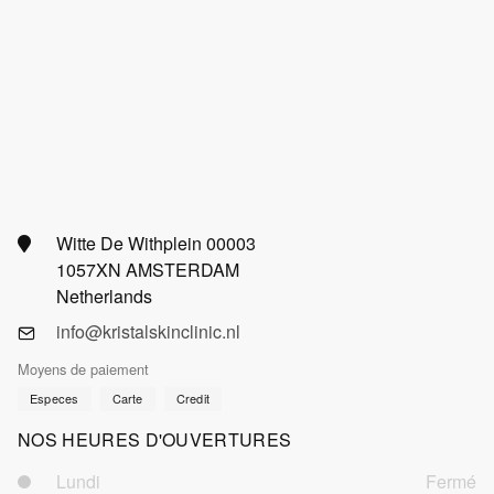
Witte De Withplein 00003
1057XN AMSTERDAM
Netherlands
info@kristalskinclinic.nl
Moyens de paiement
Especes
Carte
Credit
NOS HEURES D'OUVERTURES
Lundi
Fermé