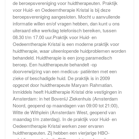
de beroepsvereniging voor huidtherapeuten. Praktijk
voor Huid- en Oedeemtherapie Kristal is bij deze
beroepsvereniging aangesloten. Mocht u aanvullende
informatie willen en/of vragen hebben, dan kunt u ons
uiteraard elke werkdag telefonisch bereiken, tussen
08.30 t/m 17.00 uur.Praktijk voor Huid- en
Oedeemtherapie Kristal is een moderne praktijk voor
huidtherapie, waar uiteenlopende huidproblemen worden
behandeld. Huidtherapie is een jong paramedisch
beroep. Een huidtherapeute behandelt -op
doorverwijzing van een medicus- patiënten met een
zieke of beschadigde huid. De praktijk is in 2009
opgezet door huidtherapeute Maryam Rahmatian.
Inmiddels heeft Huidtherapie Kristal drie vestigingen in
Amsterdam: in het BovenIJ Ziekenhuis (Amsterdam
Noord, geopend op maandagen van 09:00 tot 21:00),
Witte de Withplein (Amsterdam West, geopend van
maandag t/m zaterdag). In de praktijk voor Huid- en
Oedeemtherapie Kristal werken zeer ervaren
huidtherapeuten. Zij hebben een vierjarige HBO-