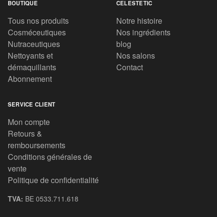
BOUTIQUE
CELESTETIC
Tous nos produits
Notre histoire
Cosméceutiques
Nos ingrédients
Nutraceutiques
blog
Nettoyants et
Nos salons
démaquillants
Contact
Abonnement
SERVICE CLIENT
Mon compte
Retours &
remboursements
Conditions générales de
vente
Politique de confidentialité
TVA:
BE 0533.711.618