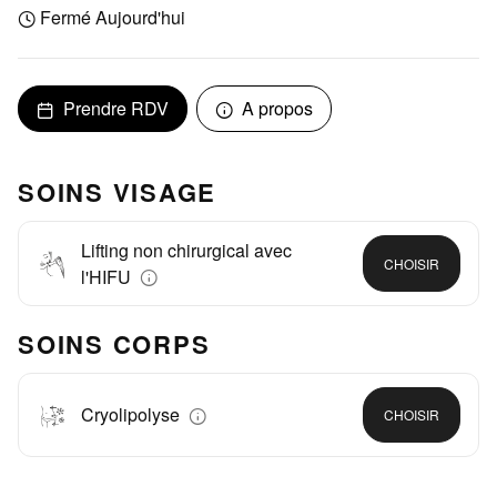
Fermé Aujourd'hui
Prendre RDV
A propos
SOINS VISAGE
Lifting non chirurgical avec
CHOISIR
l'HIFU
SOINS CORPS
Cryolipolyse
CHOISIR