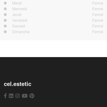
Mardi
Fermé
Mercredi
Fermé
Jeudi
Fermé
Vendredi
Fermé
Samedi
Fermé
Dimanche
Fermé
cel.estetic