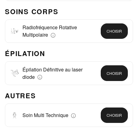
SOINS CORPS
Radiofréquence Rotative
CHOISIR
Multipolaire
ÉPILATION
Épilation Définitive au laser
CHOISIR
diode
AUTRES
Soin Multi Technique
CHOISIR