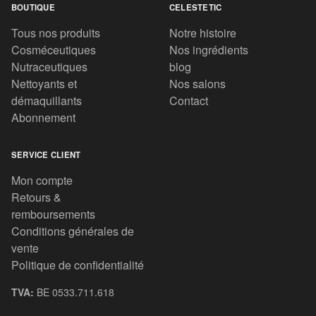
BOUTIQUE
CELESTETIC
Tous nos produits
Notre histoire
Cosméceutiques
Nos ingrédients
Nutraceutiques
blog
Nettoyants et
Nos salons
démaquillants
Contact
Abonnement
SERVICE CLIENT
Mon compte
Retours &
remboursements
Conditions générales de
vente
Politique de confidentialité
TVA:
BE 0533.711.618