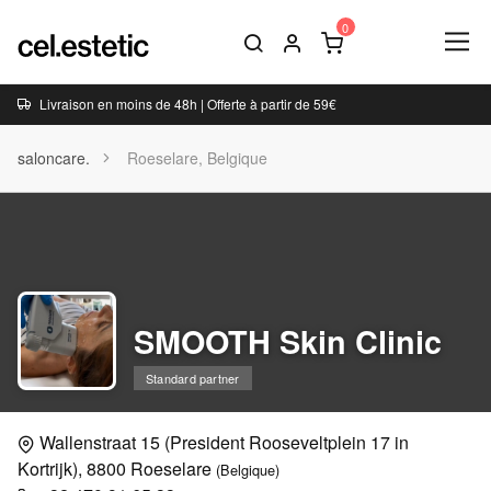
Livraison en moins de 48h | Offerte à partir de 59€
saloncare.
Roeselare, Belgique
SMOOTH Skin Clinic
Standard partner
Wallenstraat 15 (President Rooseveltplein 17 in
Kortrijk), 8800 Roeselare
(Belgique)