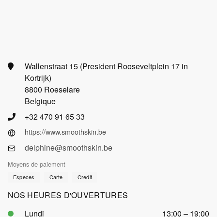
Wallenstraat 15 (President Rooseveltplein 17 in
Kortrijk)
8800 Roeselare
Belgique
+32 470 91 65 33
https://www.smoothskin.be
delphine@smoothskin.be
Moyens de paiement
Especes
Carte
Credit
NOS HEURES D'OUVERTURES
Lundi
13:00 – 19:00