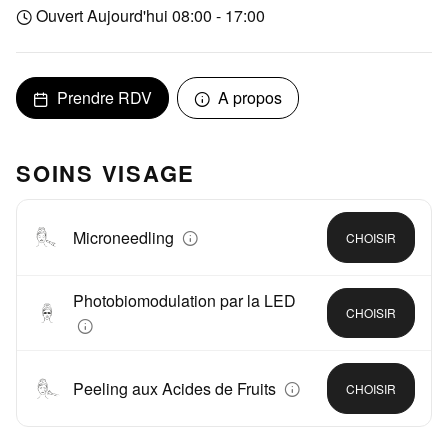
Ouvert Aujourd'hui 08:00 - 17:00
Prendre RDV
A propos
SOINS VISAGE
Microneedling
CHOISIR
Photobiomodulation par la LED
CHOISIR
Peeling aux Acides de Fruits
CHOISIR