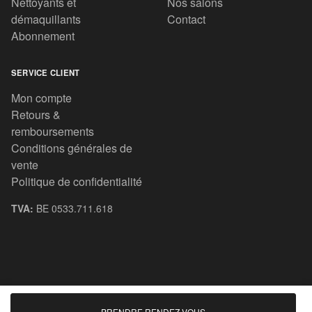
Nettoyants et
Nos salons
démaquillants
Contact
Abonnement
SERVICE CLIENT
Mon compte
Retours &
remboursements
Conditions générales de
vente
Politique de confidentialité
TVA:
BE 0533.711.618
© 2020 All rights reserved.
PRENDRE RENDEZ-VOUS