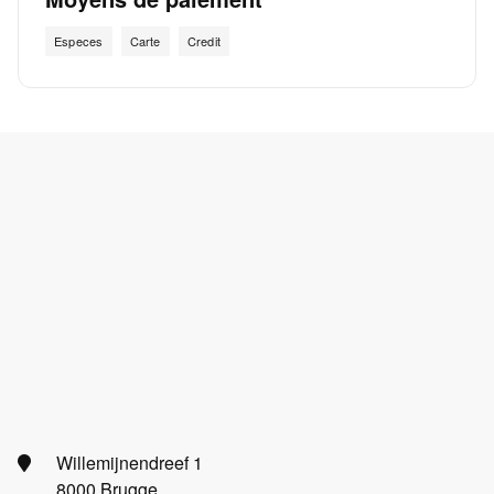
Especes
Carte
Credit
Willemijnendreef 1
8000 Brugge