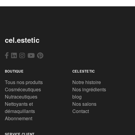
cel.estetic
BOUTIQUE
CELESTETIC
Tous nos produits
Notre histoire
Cosméceutiques
Nos ingrédients
Nutraceutiques
blog
Nettoyants et
Nos salons
démaquillants
Contact
Abonnement
SERVICE CLIENT