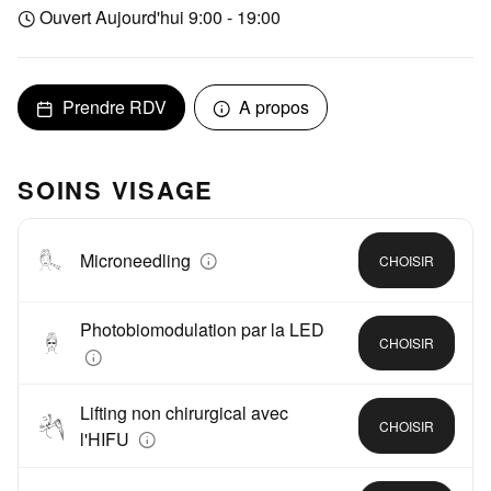
Ouvert Aujourd'hui 9:00 - 19:00
Prendre RDV
A propos
SOINS VISAGE
Microneedling
CHOISIR
Photobiomodulation par la LED
CHOISIR
Lifting non chirurgical avec
CHOISIR
l'HIFU