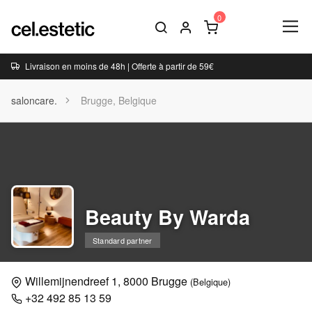
Livraison en moins de 48h | Offerte à partir de 59€
saloncare.
Brugge, Belgique
Beauty By Warda
Standard partner
Willemijnendreef 1, 8000 Brugge
(Belgique)
+32 492 85 13 59