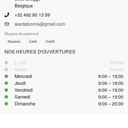
Belgique
+32 492 85 13 59
wardaborms@gmail.com
Moyens de paiement
Especes
Carte
Credit
NOS HEURES D'OUVERTURES
Lundi
Fermé
Mardi
Fermé
Mercredi
9:00 – 19:00
Jeudi
9:00 – 19:00
Vendredi
9:00 – 19:00
Samedi
9:00 – 19:00
Dimanche
9:00 – 20:00